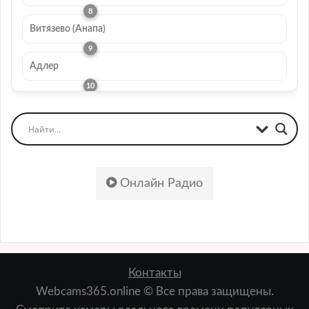
Витязево (Анапа)
Адлер
Онлайн Радио
Контакты
Webcams365.online © Все права защищены.