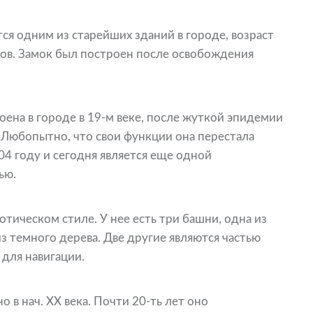
тся одним из старейших зданий в городе, возраст
ков. Замок был построен после освобождения
оена в городе в 19-м веке, после жуткой эпидемии
 Любопытно, что свои функции она перестала
04 году и сегодня является еще одной
ью.
готическом стиле. У нее есть три башни, одна из
з темного дерева. Две другие являются частью
 для навигации.
 в нач. ХХ века. Почти 20-ть лет оно