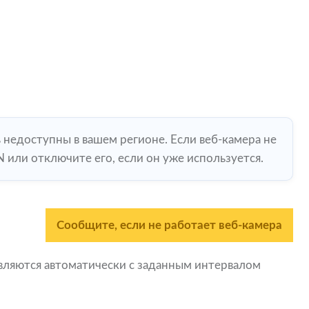
ь недоступны в вашем регионе. Если веб-камера не
 или отключите его, если он уже используется.
Сообщите, если не работает веб-камера
овляются автоматически с заданным интервалом