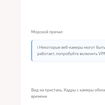
Морской причал
ℹ️ Некоторые веб-камеры могут быт
работает, попробуйте включить VPN
Вид на пристань. Кадры с камеры обн
времени