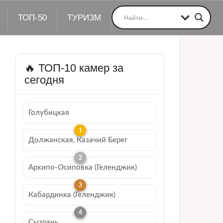
ТОП-50
ТУРИЗМ
🔥 ТОП-10 камер за
сегодня
Голубицкая
Должанская, Казачий Берег
Архипо-Осиповка (Геленджик)
Кабардинка (Геленджик)
Сызрань