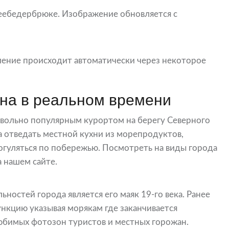
еебедербрюке. Изображение обновляется с
ение происходит автоматически через некоторое
на в реальном времени
овольно популярным курортом на берегу Северного
 отведать местной кухни из морепродуктов,
огуляться по побережью. Посмотреть на виды города
 нашем сайте.
ностей города является его маяк 19-го века. Ранее
нкцию указывая морякам где заканчивается
любимых фотозон туристов и местных горожан.