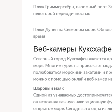
Пляж Гриммерсхёрн, паромный порт З
некоторой периодичностью
Пляж Дунен на Северном море. Обновл
время
Веб-камеры Куксхафе
Северный город Куксхафен является д
моря. Многие туристы приезжают сюда
полюбоваться морскими закатами и пр
можно с помощью онлайн веб-камер на
Шаровый маяк
Одной из узнаваемых достопримечатель
он исполнял важную навигационную фу
открытое море. Сегодня это одна из 