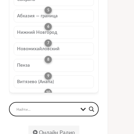
Абхазия — граница
Нижний Новгород
Новомихайловский
Пенза
Витязево (Анапа)
Онлайн Радио