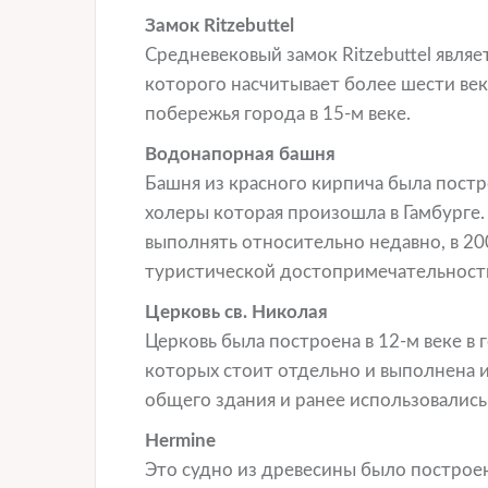
Замок Ritzebuttel
Средневековый замок Ritzebuttel являе
которого насчитывает более шести ве
побережья города в 15-м веке.
Водонапорная башня
Башня из красного кирпича была постр
холеры которая произошла в Гамбурге.
выполнять относительно недавно, в 20
туристической достопримечательност
Церковь св. Николая
Церковь была построена в 12-м веке в 
которых стоит отдельно и выполнена и
общего здания и ранее использовались
Hermine
Это судно из древесины было построено