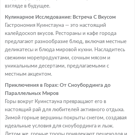
взгляде в будущее.
Кулинарное Исследование: Встреча С Вкусом
Гастрономия Куинстауна — это настоящий
калейдоскоп вкусов. Рестораны и кафе города
предлагают разнообразие блюд, включая местные
деликатесы и блюда мировой кухни. Насладитесь
свежими морепродуктами, сочным мясом и
уникальными десертами, предлагаемыми с
местным акцентом.
Приключения в Горах: От Сноубординга до
Параллельных Миров
Горы вокруг Куинстауна превращают его в
настоящий рай для любителей активного отдыха.
Зимой горные вершины покрыты снегом, создавая
идеальные условия для сноубординга и лыж.
Летом же, горные тропы привлекают пешеходов и