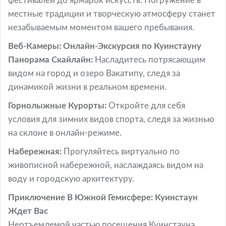
фестивалей до ярмарок искусств. Погружение в
местные традиции и творческую атмосферу станет
незабываемым моментом вашего пребывания.
Веб-Камеры: Онлайн-Экскурсия по Куинстауну
Панорама Скайлайн:
Насладитесь потрясающим
видом на город и озеро Вакатипу, следя за
динамикой жизни в реальном времени.
Горнолыжные Курорты:
Откройте для себя
условия для зимних видов спорта, следя за жизнью
на склоне в онлайн-режиме.
Набережная:
Прогуляйтесь виртуально по
живописной набережной, наслаждаясь видом на
воду и городскую архитектуру.
Приключение В Южной Гемисфере: Куинстаун
Ждет Вас
Неотъемлемой частью посещения Куинстауна