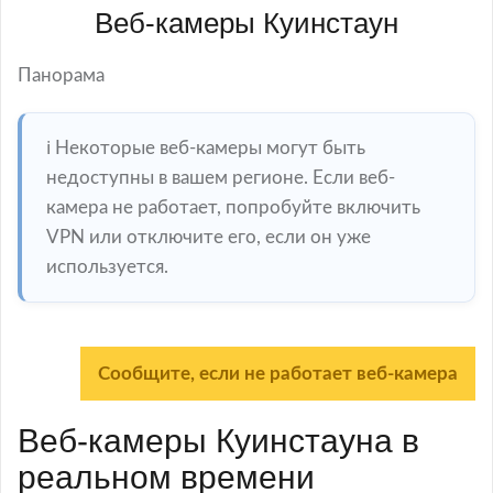
Веб-камеры Куинстаун
Панорама
ℹ️ Некоторые веб-камеры могут быть
недоступны в вашем регионе. Если веб-
камера не работает, попробуйте включить
VPN или отключите его, если он уже
используется.
Сообщите, если не работает веб-камера
Веб-камеры Куинстауна в
реальном времени