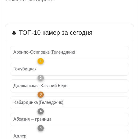
🔥 ТОП-10 камер за сегодня
Архипо-Осиповка (Геленджик)
Голубицкая
Должанская, Казачий Берег
Кабардинка (Геленджик)
Абхазия — граница
Адлер