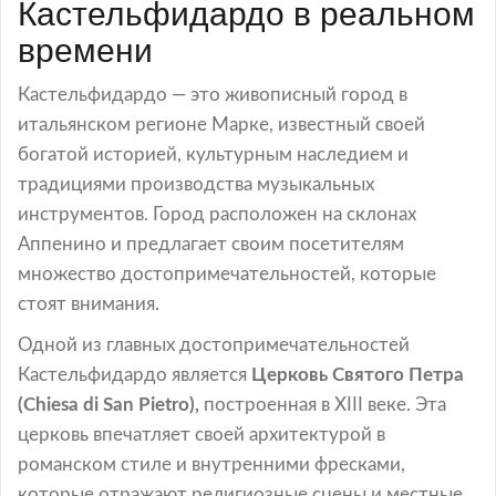
Кастельфидардо в реальном
времени
Кастельфидардо — это живописный город в
итальянском регионе Марке, известный своей
богатой историей, культурным наследием и
традициями производства музыкальных
инструментов. Город расположен на склонах
Аппенино и предлагает своим посетителям
множество достопримечательностей, которые
стоят внимания.
Одной из главных достопримечательностей
Кастельфидардо является
Церковь Святого Петра
(Chiesa di San Pietro),
построенная в XIII веке. Эта
церковь впечатляет своей архитектурой в
романском стиле и внутренними фресками,
которые отражают религиозные сцены и местные