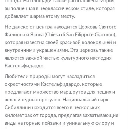
города. На площади также расположена Мэрия,
выполненная в неоклассическом стиле, которая
добавляет шарма этому месту.
Не далеко от центра находится Церковь Святого
Филиппа и Якова (Chiesa di San Filippo e Giacomo),
которая известна своей красивой колокольней и
внутренними украшениями. Эта церковь также
является важной частью культурного наследия
Кастельфидардо.
Любители природы могут насладиться
окрестностями Кастельфидардо, которые
предлагают множество маршрутов для пеших и
велосипедных прогулок. Национальный парк
Сибиллини находится всего в нескольких
километрах от города, предлагая захватывающие
виды на горные пейзажи и уникальную флору и