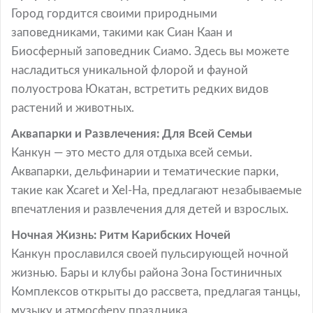
Город гордится своими природными
заповедниками, такими как Сиан Каан и
Биосферный заповедник Сиамо. Здесь вы можете
насладиться уникальной флорой и фауной
полуострова Юкатан, встретить редких видов
растений и животных.
Аквапарки и Развлечения: Для Всей Семьи
Канкун — это место для отдыха всей семьи.
Аквапарки, дельфинарии и тематические парки,
такие как Xcaret и Xel-Ha, предлагают незабываемые
впечатления и развлечения для детей и взрослых.
Ночная Жизнь: Ритм Карибских Ночей
Канкун прославился своей пульсирующей ночной
жизнью. Бары и клубы района Зона Гостиничных
Комплексов открыты до рассвета, предлагая танцы,
музыку и атмосферу праздника.