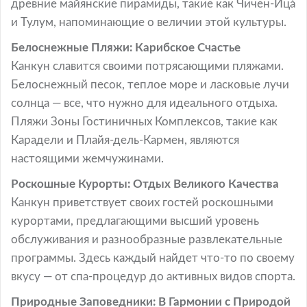
древние майянские пирамиды, такие как Чичен-Ицá
и Тулум, напоминающие о величии этой культуры.
Белоснежные Пляжи: Карибское Счастье
Канкун славится своими потрясающими пляжами.
Белоснежный песок, теплое море и ласковые лучи
солнца — все, что нужно для идеального отдыха.
Пляжи Зоны Гостиничных Комплексов, такие как
Карадели и Плайя-дель-Кармен, являются
настоящими жемчужинами.
Роскошные Курорты: Отдых Великого Качества
Канкун приветствует своих гостей роскошными
курортами, предлагающими высший уровень
обслуживания и разнообразные развлекательные
программы. Здесь каждый найдет что-то по своему
вкусу — от спа-процедур до активных видов спорта.
Природные Заповедники: В Гармонии с Природой