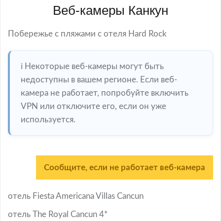
Веб-камеры Канкун
Побережье с пляжами с отеля Hard Rock
ℹ️ Некоторые веб-камеры могут быть
недоступны в вашем регионе. Если веб-
камера не работает, попробуйте включить
VPN или отключите его, если он уже
используется.
Сообщите, если не работает веб-камера
отель Fiesta Americana Villas Cancun
отель The Royal Cancun 4*