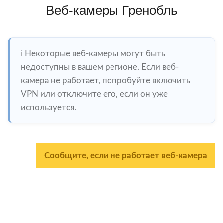
Веб-камеры Грeнобль
ℹ️ Некоторые веб-камеры могут быть
недоступны в вашем регионе. Если веб-
камера не работает, попробуйте включить
VPN или отключите его, если он уже
используется.
Сообщите, если не работает веб-камера