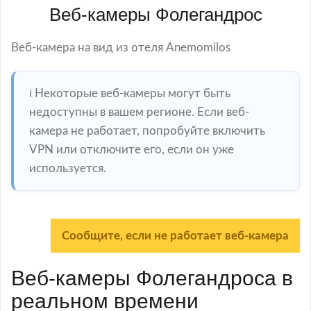
Веб-камеры Фолегандрос
Веб-камера на вид из отеля Anemomilos
ℹ️ Некоторые веб-камеры могут быть
недоступны в вашем регионе. Если веб-
камера не работает, попробуйте включить
VPN или отключите его, если он уже
используется.
Сообщите, если не работает веб-камера
Веб-камеры Фолегандроса в
реальном времени