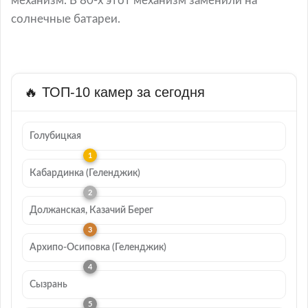
механизм. В 80-х этот механизм заменили на
солнечные батареи.
🔥 ТОП-10 камер за сегодня
Голубицкая
Кабардинка (Геленджик)
Должанская, Казачий Берег
Архипо-Осиповка (Геленджик)
Сызрань