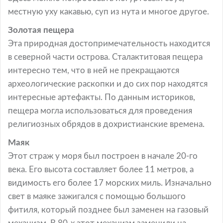
местную уху какавью, суп из нута и многое другое.
Золотая пещера
Эта природная достопримечательность находится
в северной части острова. Сталактитовая пещера
интересно тем, что в ней не прекращаются
археологические раскопки и до сих пор находятся
интереcные артефакты. По данным историков,
пещера могла использоваться для проведения
религиозных обрядов в дохристианские времена.
Маяк
Этот страж у моря был построен в начале 20-го
века. Его высота составляет более 11 метров, а
видимость его более 17 морских миль. Изначально
свет в маяке зажигался с помощью большого
фитиля, который позднее был заменен на газовый