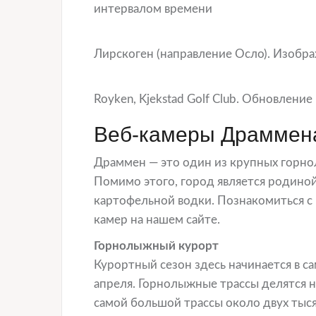
интервалом времени
Лирскоген (направление Осло). Изобр
Royken, Kjekstad Golf Club. Обновлени
Веб-камеры Драммена
Драммен — это один из крупных горно
Помимо этого, город является родино
картофельной водки. Познакомиться 
камер на нашем сайте.
Горнолыжный курорт
Курортный сезон здесь начинается в с
апреля. Горнолыжные трассы делятся н
самой большой трассы около двух тыс