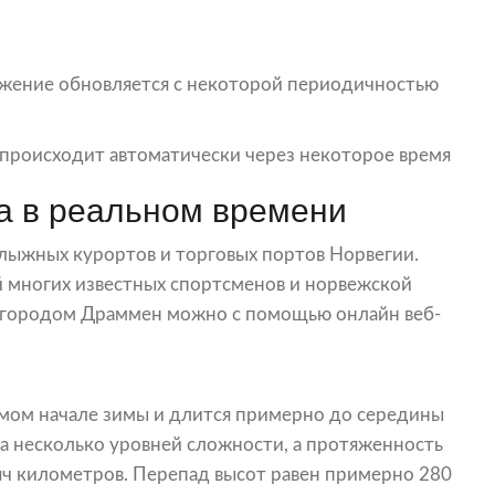
ажение обновляется с некоторой периодичностью
е происходит автоматически через некоторое время
 в реальном времени
лыжных курортов и торговых портов Норвегии.
й многих известных спортсменов и норвежской
с городом Драммен можно с помощью онлайн веб-
амом начале зимы и длится примерно до середины
а несколько уровней сложности, а протяженность
яч километров. Перепад высот равен примерно 280