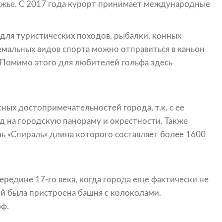
режье. С 2017 года курорт принимает международные
 для туристических походов, рыбалки, конных
ремальных видов спорта можно отправиться в каньон
 Помимо этого для любителей гольфа здесь
ных достопримечательностей города, т.к. с ее
 на городскую панораму и окрестности. Также
ь «Спираль» длина которого составляет более 1600
ередине 17-го века, когда города еще фактически не
ей была пристроена башня с колоколами.
фф.