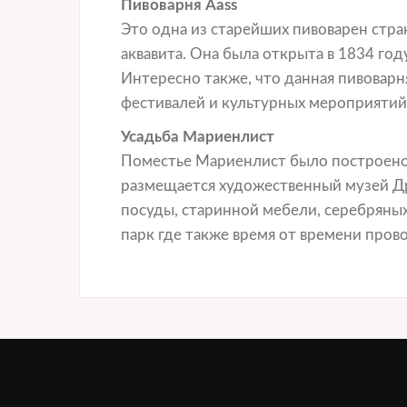
Пивоварня Aass
Это одна из старейших пивоварен стр
аквавита. Она была открыта в 1834 год
Интересно также, что данная пивоварн
фестивалей и культурных мероприятий
Усадьба Мариенлист
Поместье Мариенлист было построено в
размещается художественный музей Д
посуды, старинной мебели, серебряных
парк где также время от времени пров