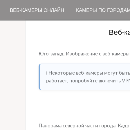
ВЕБ-КАМЕРЫ ОНЛАЙН
КАМЕРЫ ПО ГОРОДА
Веб-к
Юго-запад. Изображение с веб-камеры
ℹ️ Некоторые веб-камеры могут быт
работает, попробуйте включить VPN
Панорама северной части города. Кад