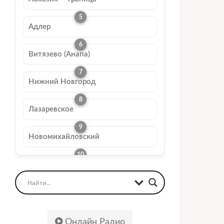
Адлер
Витязево (Анапа)
Нижний Новгород
Лазаревское
Новомихайловский
Онлайн Радио