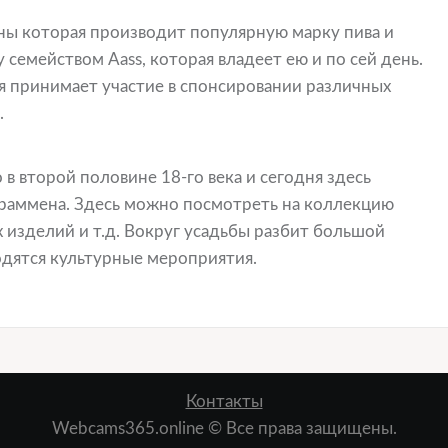
аны которая производит популярную марку пива и
у семейством Aass, которая владеет ею и по сей день.
я принимает участие в спонсировании различных
.
 второй половине 18-го века и сегодня здесь
раммена. Здесь можно посмотреть на коллекцию
 изделий и т.д. Вокруг усадьбы разбит большой
одятся культурные мероприятия.
Контакты
Webcams365.online © Все права защищены.