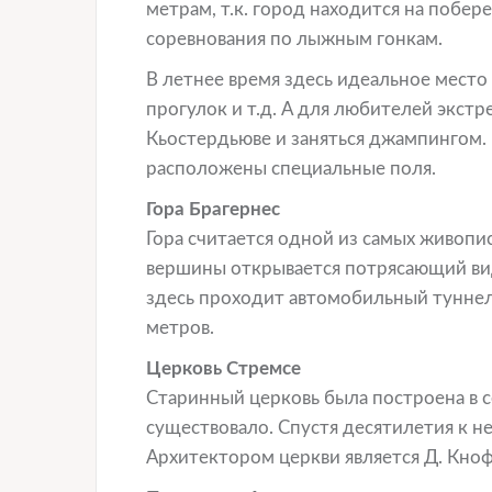
метрам, т.к. город находится на побе
соревнования по лыжным гонкам.
В летнее время здесь идеальное место
прогулок и т.д. А для любителей экст
Кьостердьюве и заняться джампингом.
расположены специальные поля.
Гора Брагернес
Гора считается одной из самых живопис
вершины открывается потрясающий вид
здесь проходит автомобильный туннел
метров.
Церковь Стремсе
Старинный церковь была построена в с
существовало. Спустя десятилетия к н
Архитектором церкви является Д. Кно