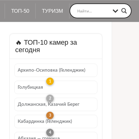
ТОП-50
ТУРИЗМ
🔥 ТОП-10 камер за
сегодня
Архипо-Осиповка (Геленджик)
Голубицкая
Должанская, Казачий Берег
Кабардинка (Геленджик)
Абхазия — граница