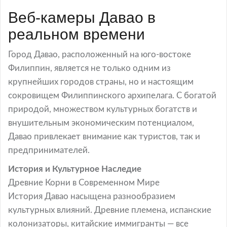
Веб-камеры Давао в
реальном времени
Город Давао, расположенный на юго-востоке
Филиппин, является не только одним из
крупнейших городов страны, но и настоящим
сокровищем Филиппинского архипелага. С богатой
природой, множеством культурных богатств и
внушительным экономическим потенциалом,
Давао привлекает внимание как туристов, так и
предпринимателей.
История и Культурное Наследие
Древние Корни в Современном Мире
История Давао насыщена разнообразием
культурных влияний. Древние племена, испанские
колонизаторы, китайские иммигранты — все