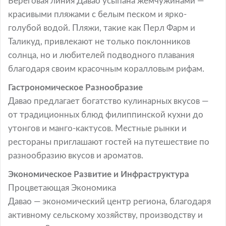
Береговая линия Давао усыпана жемчужинами —
красивыми пляжами с белым песком и ярко-
голубой водой. Пляжи, такие как Перл Фарм и
Таликуд, привлекают не только поклонников
солнца, но и любителей подводного плавания
благодаря своим красочным коралловым рифам.
Гастрономическое Разнообразие
Давао предлагает богатство кулинарных вкусов —
от традиционных блюд филиппинской кухни до
утонгов и манго-кактусов. Местные рынки и
рестораны приглашают гостей на путешествие по
разнообразию вкусов и ароматов.
Экономическое Развитие и Инфраструктура
Процветающая Экономика
Давао — экономический центр региона, благодаря
активному сельскому хозяйству, производству и