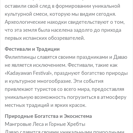
оставили свой след в формировании уникальной
культурной смеси, которую мы видим сегодня.
Археологические находки свидетельствуют о том,
что эта земля была населена задолго до прихода
первых испанских обозревателей.
Фестивали и Традиции
Филиппинцы славятся своими праздниками и Давао
не является исключением. Фестивали, такие как
«Kadayawan Festival», празднуют богатство природы
и культурное многообразие. Эти события
привлекают туристов со всего мира, предоставляя
уникальную возможность погрузиться в атмосферу
местных традиций и ярких красок.
Природные Богатства и Экосистема
Мангровые Леса и Горные Хребты
Давао славится своими уникальными природными