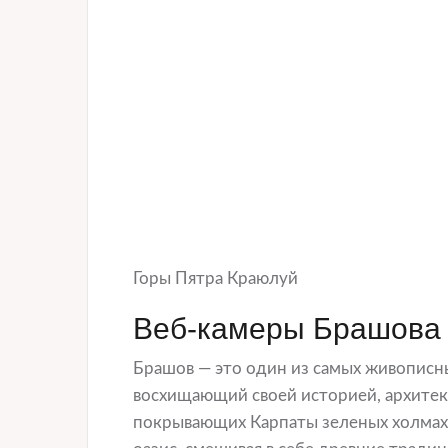
Горы Пятра Краюлуй
Веб-камеры Брашова 
Брашов — это один из самых живописн
восхищающий своей историей, архите
покрывающих Карпаты зеленых холмах,