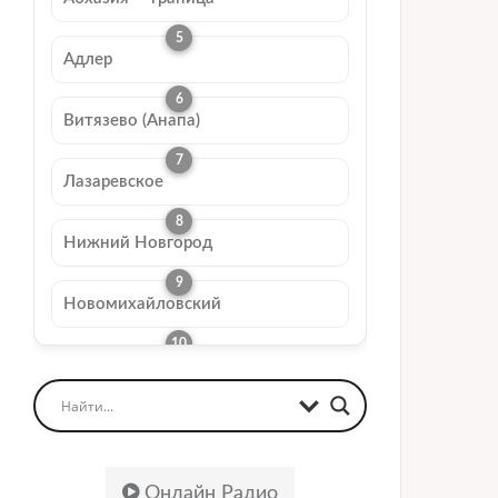
Адлер
Витязево (Анапа)
Лазаревское
Нижний Новгород
Новомихайловский
Онлайн Радио