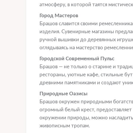
атмосферу, в которой таятся мистичес
Город Мастеров
Брашов славится своими ремесленника
изделия. Сувенирные магазины предла
ручной вышивки до деревянных игрушек
оглядываясь на мастерство ремесленни
Городской Современный Пульс
Брашов — не только о старине и тради
рестораны, уютные кафе, стильные бут
древними памятниками и создают уни
Природные Оазисы
Брашов окружен природными богатства
огромный белый крест, предоставляет 
окружении природы, можно насладить
живописным тропам.