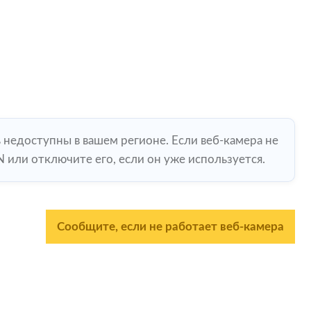
ь недоступны в вашем регионе. Если веб-камера не
 или отключите его, если он уже используется.
Сообщите, если не работает веб-камера