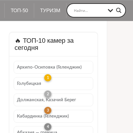
ТОП-50
ТУРИЗМ
🔥 ТОП-10 камер за
сегодня
Архипо-Осиповка (Геленджик)
Голубицкая
Должанская, Казачий Берег
Кабардинка (Геленджик)
Абхазия — граница