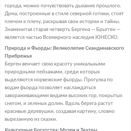
города, можно почувствовать дыхание прошлого.
Дома, построенные в стиле северной готики, стоят
плечом к плечу, раскрывая свои истории и тайны.
Знаменитая старая четверть Бергена — Брыгген —
является частью Всемирного наследия ЮНЕСКО.
Природа и Фьорды: Великолепие Скандинавского
Прибрежья
Берген венчает свою красоту уникальными
природными пейзажами, среди которых
выделяются норвежские фьорды. Прогулка по
водам фьорда позволяет наслаждаться
завораживающими видами высоких гор, покрытых
снегом, и зеленых долин. Вдоль берега растут
красивые деревушки, создавая картину, словно
вырезанную из сказки.
Культурные Богатства: Музеи и Театры