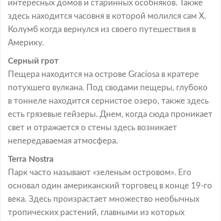
интересных домов и старинных особняков. Также
здесь находится часовня в которой молился сам Х.
Колумб когда вернулся из своего путешествия в
Америку.
Серный грот
Пещера находится на острове Graciosa в кратере
потухшего вулкана. Под сводами пещеры, глубоко
в тоннеле находится сернистое озеро, также здесь
есть грязевые гейзеры. Днем, когда сюда проникает
свет и отражается о стены здесь возникает
непередаваемая атмосфера.
Terra Nostra
Парк часто называют «зеленым островом». Его
основал один американский торговец в конце 19-го
века. Здесь произрастает множество необычных
тропических растений, главными из которых