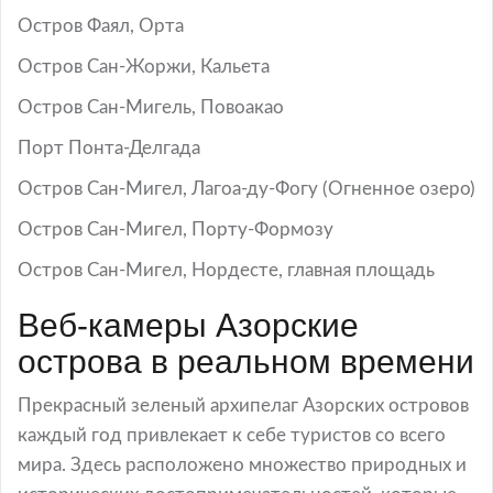
Остров Фаял, Орта
Остров Сан-Жоржи, Кальета
Остров Сан-Мигель, Повоакао
Порт Понта-Делгада
Остров Сан-Мигел, Лагоа-ду-Фогу (Огненное озеро)
Остров Сан-Мигел, Порту-Формозу
Остров Сан-Мигел, Нордесте, главная площадь
Веб-камеры Азорские
острова в реальном времени
Прекрасный зеленый архипелаг Азорских островов
каждый год привлекает к себе туристов со всего
мира. Здесь расположено множество природных и