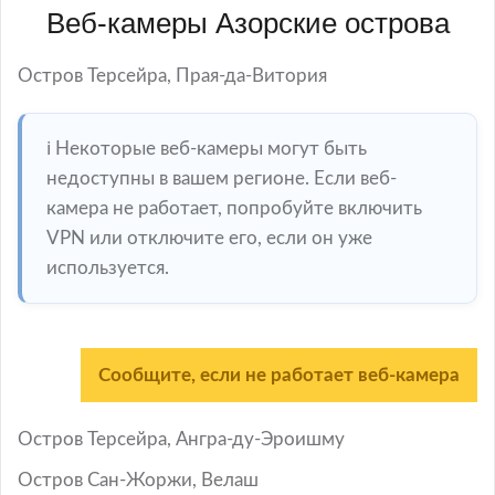
Веб-камеры Азорские острова
Остров Терсейра, Прая-да-Витория
ℹ️ Некоторые веб-камеры могут быть
недоступны в вашем регионе. Если веб-
камера не работает, попробуйте включить
VPN или отключите его, если он уже
используется.
Сообщите, если не работает веб-камера
Остров Терсейра, Ангра-ду-Эроишму
Остров Сан-Жоржи, Велаш