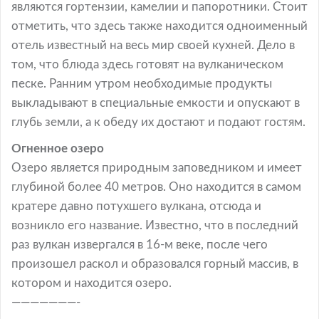
являются гортензии, камелии и папоротники. Стоит
отметить, что здесь также находится одноименный
отель известный на весь мир своей кухней. Дело в
том, что блюда здесь готовят на вулканическом
песке. Ранним утром необходимые продукты
выкладывают в специальные емкости и опускают в
глубь земли, а к обеду их достают и подают гостям.
Огненное озеро
Озеро является природным заповедником и имеет
глубиной более 40 метров. Оно находится в самом
кратере давно потухшего вулкана, отсюда и
возникло его название. Известно, что в последний
раз вулкан извергался в 16-м веке, после чего
произошел раскол и образовался горный массив, в
котором и находится озеро.
———————-