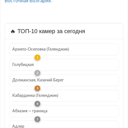
Восточная Болгария.
🔥 ТОП-10 камер за сегодня
Архипо-Осиповка (Геленджик)
Голубицкая
Должанская, Казачий Берег
Кабардинка (Геленджик)
Абхазия — граница
Адлер