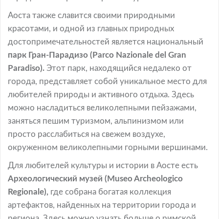
Аоста также славится своими природными
красотами, и одной из главных природных
достопримечательностей является национальный
парк Гран-Парадизо (Parco Nazionale del Gran
Paradiso).
Этот парк, находящийся недалеко от
города, представляет собой уникальное место для
любителей природы и активного отдыха. Здесь
можно насладиться великолепными пейзажами,
заняться пешим туризмом, альпинизмом или
просто расслабиться на свежем воздухе,
окруженном великолепными горными вершинами.
Для любителей культуры и истории в Аосте есть
Археологический музей (Museo Archeologico
Regionale),
где собрана богатая коллекция
артефактов, найденных на территории города и
региона. Здесь можно узнать больше о римской