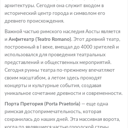
архитектуры. Сегодня она служит входом в
исторический центр города и символом его
древнего происхождения.
Важной частью римского наследия Аосты является
и
Анфитеатр (Teatro Romano)
. Этот древний театр,
построенный в I веке, вмещал до 4000 зрителей и
использовался для проведения театральных
представлений и общественных мероприятий.
Сегодня руины театра по-прежнему впечатляют
своим масштабом, а летом здесь проходят
концерты и культурные события, создавая
уникальное сочетание древности и современности.
Порта Претория (Porta Praetoria)
— еще одна
римская достопримечательность, которая
сохранилась до наших дней. Эта массивная ворота,
когда-то являвшиеся частью городской стены,