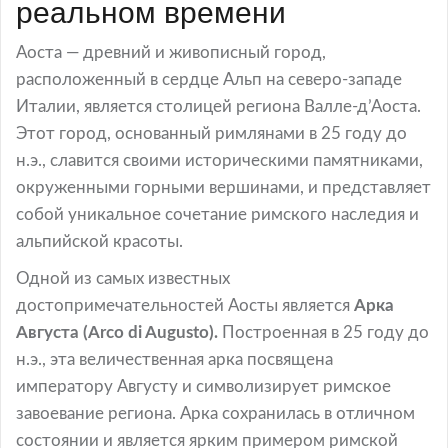
реальном времени
Аоста — древний и живописный город,
расположенный в сердце Альп на северо-западе
Италии, является столицей региона Валле-д’Аоста.
Этот город, основанный римлянами в 25 году до
н.э., славится своими историческими памятниками,
окруженными горными вершинами, и представляет
собой уникальное сочетание римского наследия и
альпийской красоты.
Одной из самых известных
достопримечательностей Аосты является
Арка
Августа (Arco di Augusto).
Построенная в 25 году до
н.э., эта величественная арка посвящена
императору Августу и символизирует римское
завоевание региона. Арка сохранилась в отличном
состоянии и является ярким примером римской