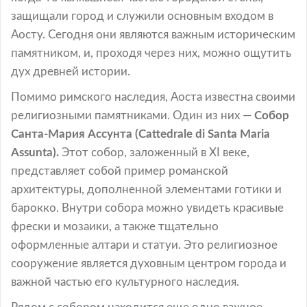
защищали город и служили основным входом в
Аосту. Сегодня они являются важным историческим
памятником, и, проходя через них, можно ощутить
дух древней истории.
Помимо римского наследия, Аоста известна своими
религиозными памятниками. Один из них —
Собор
Санта-Мария Ассунта (Cattedrale di Santa Maria
Assunta).
Этот собор, заложенный в XI веке,
представляет собой пример романской
архитектуры, дополненной элементами готики и
барокко. Внутри собора можно увидеть красивые
фрески и мозаики, а также тщательно
оформленные алтари и статуи. Это религиозное
сооружение является духовным центром города и
важной частью его культурного наследия.