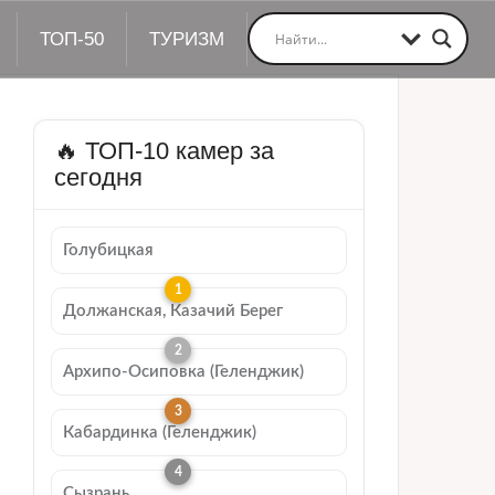
ТОП-50
ТУРИЗМ
🔥 ТОП-10 камер за
сегодня
Голубицкая
Должанская, Казачий Берег
Архипо-Осиповка (Геленджик)
Кабардинка (Геленджик)
Сызрань