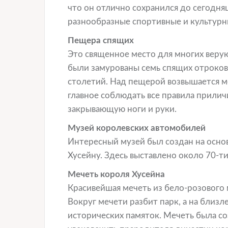
что он отлично сохранился до сегодняш
разнообразные спортивные и культурн
Пещера спящих
Это священное место для многих верую
были замурованы семь спящих отроков
столетий. Над пещерой возвышается м
главное соблюдать все правила прилич
закрывающую ноги и руки.
Музей королевских автомобилей
Интересный музей был создан на осн
Хусейну. Здесь выставлено около 70-т
Мечеть короля Хусейна
Красивейшая мечеть из бело-розового 
Вокруг мечети разбит парк, а на бли
исторических памяток. Мечеть была с