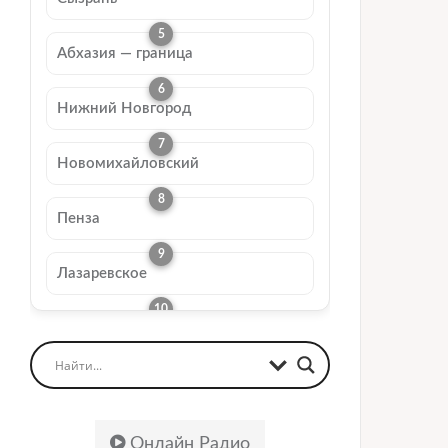
Абхазия — граница
Нижний Новгород
Новомихайловский
Пенза
Лазаревское
Онлайн Радио