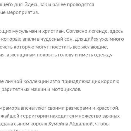
него дня. Здесь как и ранее проводятся
ые мероприятия.
щих мусульман и христиан. Согласно легенде, здесь
 которые впали в чудесный сон, длящийся уже много
ечеть которую могут посетить все желающие,
ия, а женщинам покрыть голову и иметь одежду
ове личной коллекции авто принадлежащих королю
и раритетных машин и мотоциклов.
мрамора впечатляет своими размерами и красотой.
злежайшей территории находится множество важных
оздана сыном короля Хумейна Абдаллой, чтобы