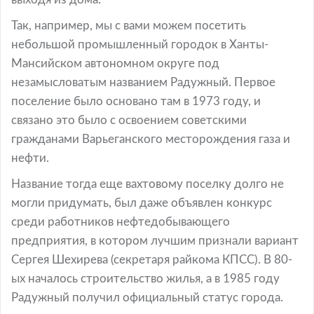
Так, например, мы с вами можем посетить
небольшой промышленный городок в Ханты-
Мансийском автономном округе под
незамысловатым названием Радужный. Первое
поселение было основано там в 1973 году, и
связано это было с освоением советскими
гражданами Варьеганского месторождения газа и
нефти.
Название тогда еще вахтовому поселку долго не
могли придумать, был даже объявлен конкурс
среди работников нефтедобывающего
предприятия, в котором лучшим признали вариант
Сергея Шехирева (секретаря райкома КПСС). В 80-
ых началось строительство жилья, а в 1985 году
Радужный получил официальный статус города.