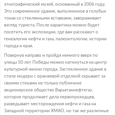
этнографический музей, основанный в 2006 году.
Это современное здание, выполненное в голубых
тонах со стеклянными вставками, завораживает
взгляд туриста. После карантина можно будет
посетить его экспозиции, где вам расскажут о
генеалогии нефти и газа, палеонтологии, истории
города и края.
Повернув направо и пройдя немного вверх по
улицы 50 лет Победы можно наткнуться на центр
культурной жизни города. Застекленное здание в
стиле модерн с оранжевой отделкой скрывает за
своими стенами не только публичное
акционерское общество Варьеганнефтегаз,
которое продолжает дела первопроходцев,
разведывает месторождения нефти и газа на
Западной территории ХМАО, но так же различные