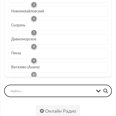
Новомихайловский
Сызрань
Дивноморское
Пенза
Витязево (Анапа)
Онлайн Радио