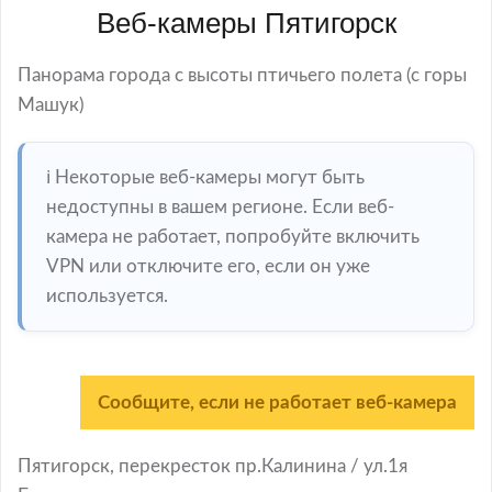
Веб-камеры Пятигорск
Панорама города с высоты птичьего полета (с горы
Машук)
ℹ️ Некоторые веб-камеры могут быть
недоступны в вашем регионе. Если веб-
камера не работает, попробуйте включить
VPN или отключите его, если он уже
используется.
Сообщите, если не работает веб-камера
Пятигорск, перекресток пр.Калинина / ул.1я