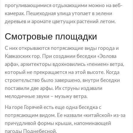
прогуливающимися отдыхающими можно на веб-
камерах. Пешеходная улица утопает в зелени
деревьев и аромате цветущих растений летом.
Смотровые площадки
С них открываются потрясающие виды города и
Кавказских гор. При создании беседки «Эолова
арфа», архитекторы вдохновились «пением» ветра,
который не прекращается на этой высоте. Когда
строительство было завершено, внутри беседки
поставили две арфы. Их струны издавали
мелодичные звуки – музыку ветра.
На горе Горячей есть еще одна беседка с
потрясающим видом. Ее назвали «китайской» из-за
причудливой формы крыши, напоминающей
пагоды Поднебесной.