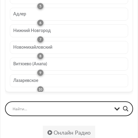
Адлер
Нижний Новгород
Новомихайловский
Витязево (Анапа)
Лазаревское
Онлайн Радио