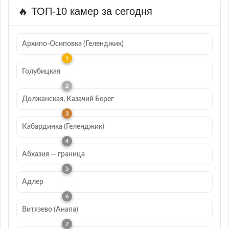
🔥 ТОП-10 камер за сегодня
Архипо-Осиповка (Геленджик)
Голубицкая
Должанская, Казачий Берег
Кабардинка (Геленджик)
Абхазия — граница
Адлер
Витязево (Анапа)