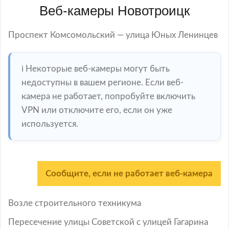
Веб-камеры Новотроицк
Проспект Комсомольский — улица Юных Ленинцев
ℹ️ Некоторые веб-камеры могут быть
недоступны в вашем регионе. Если веб-
камера не работает, попробуйте включить
VPN или отключите его, если он уже
используется.
Сообщите, если не работает веб-камера
Возле строительного техникума
Пересечение улицы Советской с улицей Гагарина