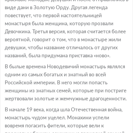
виде дани в Золотую Орду. Другая легенда
повествует, что первой настоятельницей
монастыря была женщина, которую прозвали
Девочкина. Третья версия, которая считается более
вероятной, говорит о том, что в монастыре жили
девушки, чтобы название отличалось от других
названий, была придумана приставка «ново».
В былые времена Новодевичий монастырь являлся
одним из самых богатых и знатный во всей
Российской империи. В него могли попасть
женщины из знатных семей, которые при постриге
жертвовали золотые и жемчужные драгоценности.
В начале 19 века, когда шла Отечественная война,
монастырь чудом уцелел. Монахини успели
вовремя погасить фители, которые вели к