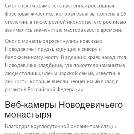
Смоленском храме есть настенная роскошная
фресковая живопись, которая была выполнена в 16
столетии, а также резной иконостас, его росписью
занимались знаменитые мастера своего времени.
Около монастыря раскинулись красивые
Новодевичьи пруды, ведущие к скверу и
белокаменному мосту. В здешних краях находится
Новодевичье кладбище, где покоятся знаменитые
люди столицы, члены царской семьи, известные
личности, которые внесли неоценимый вклад в
развитие Российской Федерации.
Веб-камеры Новодевичьего
монастыря
Благодаря круглосуточной онлайн-трансляции,