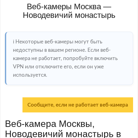
Веб-камеры Москва —
Новодевичий монастырь
ℹ️ Некоторые веб-камеры могут быть
недоступны в вашем регионе. Если веб-
камера не работает, попробуйте включить
VPN или отключите его, если он уже
используется.
Сообщите, если не работает веб-камера
Веб-камера Москвы,
Новодевичий монастырь в