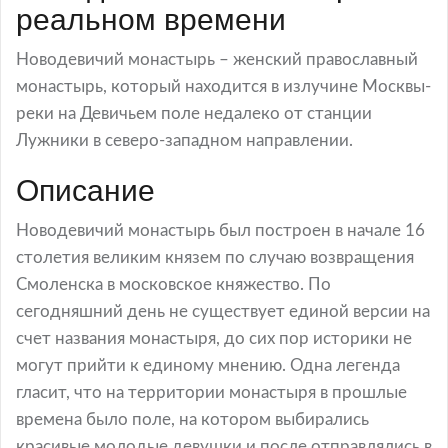
реальном времени
Новодевичий монастырь – женский православный
монастырь, который находится в излучине Москвы-
реки на Девичьем поле недалеко от станции
Лужники в северо-западном направлении.
Описание
Новодевичий монастырь был построен в начале 16
столетия великим князем по случаю возвращения
Смоленска в московское княжество. По
сегодняшний день не существует единой версии на
счет названия монастыря, до сих пор историки не
могут прийти к единому мнению. Одна легенда
гласит, что на территории монастыря в прошлые
времена было поле, на котором выбирались
красивые молодые девушки и после отправлялись в