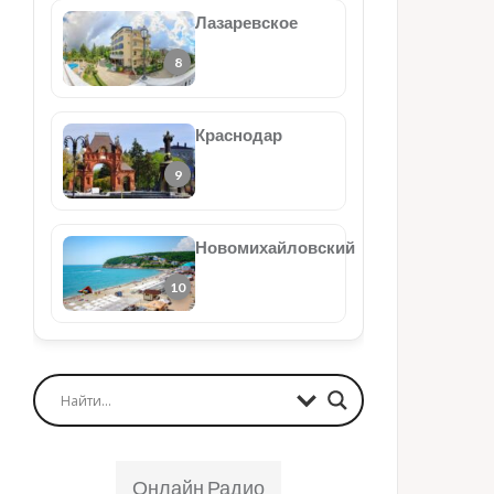
Лазаревское
Краснодар
Новомихайловский
Онлайн Радио