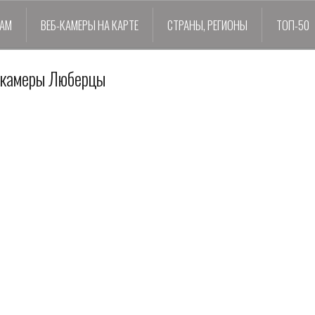
ДАМ
ВЕБ-КАМЕРЫ НА КАРТЕ
СТРАНЫ, РЕГИОНЫ
ТОП-50
-камеры Люберцы