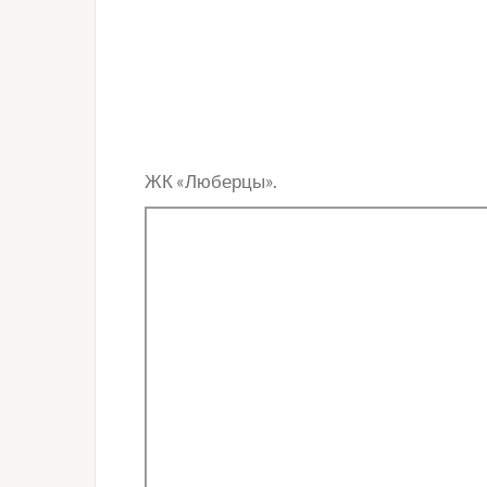
ЖК «Люберцы».