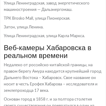
Улица Ленинградская, завод энергетического
машиностроения — Дальэнергомаш.
ТРК Brosko Mall, улица Пионерская.
Затон, улица Ленина.
Улица Ленинградская, улица Карла Маркса.
Веб-камеры Хабаровска в
реальном времени
Недалеко от российско-китайской границы, на
правом берегу Амура находится крупнейший город
Дальнего Востока – Хабаровск. Свое название он
носит в честь Ерофея Хабарова – исследователя и
землепроходца 17 века.
Основан город в 1858 г. и за полтора столетия
своего существования он превратился в один из