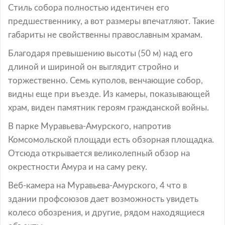
Стиль собора полностью идентичен его
предшественнику, а вот размеры впечатляют. Такие
габариты не свойственны православным храмам.
Благодаря превышению высоты (50 м) над его
длиной и шириной он выглядит стройно и
торжественно. Семь куполов, венчающие собор,
видны еще при въезде. Из камеры, показывающей
храм, виден памятник героям гражданской войны.
В парке Муравьева-Амурского, напротив
Комсомольской площади есть обзорная площадка.
Отсюда открывается великолепный обзор на
окрестности Амура и на саму реку.
Веб-камера на Муравьева-Амурского, 4 что в
здании профсоюзов дает возможность увидеть
колесо обозрения, и другие, рядом находящиеся