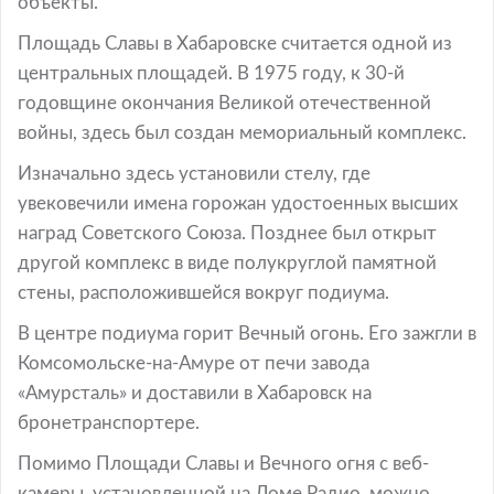
объекты.
Площадь Славы в Хабаровске считается одной из
центральных площадей. В 1975 году, к 30-й
годовщине окончания Великой отечественной
войны, здесь был создан мемориальный комплекс.
Изначально здесь установили стелу, где
увековечили имена горожан удостоенных высших
наград Советского Союза. Позднее был открыт
другой комплекс в виде полукруглой памятной
стены, расположившейся вокруг подиума.
В центре подиума горит Вечный огонь. Его зажгли в
Комсомольске-на-Амуре от печи завода
«Амурсталь» и доставили в Хабаровск на
бронетранспортере.
Помимо Площади Славы и Вечного огня с веб-
камеры, установленной на Доме Радио, можно