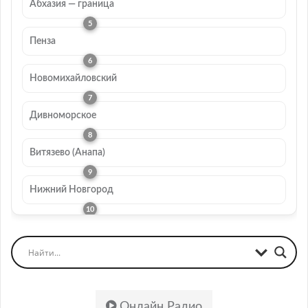
Абхазия — граница
Пенза
Новомихайловский
Дивноморское
Витязево (Анапа)
Нижний Новгород
Онлайн Радио