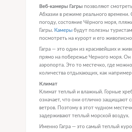
Веб-камеры Гагры
позволяют смотреть
Абхазии в режиме реального времени.
погоду, состояние Чёрного моря, пляж
Гагры.
Камеры
будут полезны туристам 
посмотреть на курорт и его живописно
Гагра — это один из красивейших и ж
прямо на побережье Черного моря. Он 
аэропорта. Это то местечко, где можн
количества отдыхающих, как например,
Климат
Климат теплый и влажный. Горные хреб
означает, что они отлично защищают 
ветров. Поэтому в этот чудном местеч
задерживают теплый морской воздух.
Именно Гагра — это самый теплый куро