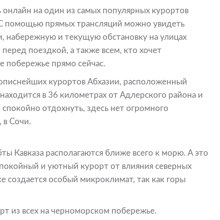
 онлайн на один из самых популярных курортов
 С помощью прямых трансляций можно увидеть
и, набережную и текущую обстановку на улицах
перед поездкой, а также всем, кто хочет
е побережье прямо сейчас.
ивописнейших курортов Абхазии, расположенный
находится в 36 километрах от Адлерского района и
о спокойно отдохнуть, здесь нет огромного
 в Сочи.
ты Кавказа располагаются ближе всего к морю. А это
спокойный и уютный курорт от влияния северных
ке создается особый микроклимат, так как горы
рт из всех на черноморском побережье.