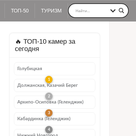
ТОП-50
ТУРИЗМ
🔥 ТОП-10 камер за
сегодня
Голубицкая
Должанская, Казачий Берег
Архипо-Осиповка (Геленджик)
Кабардинка (Геленджик)
Нижний Новгород