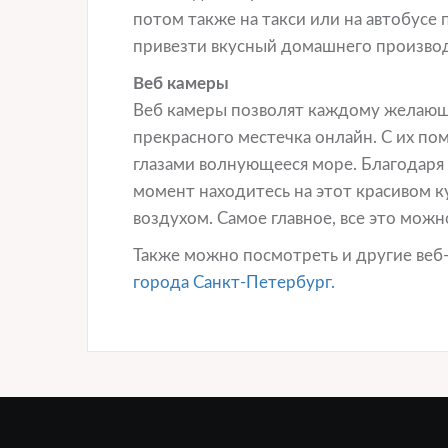
потом также на такси или на автобусе п
привезти вкусный домашнего производс
Веб камеры
Веб камеры позволят каждому желающ
прекрасного местечка онлайн. С их п
глазами волнующееся море. Благодаря 
момент находитесь на этот красивом 
воздухом. Самое главное, все это можн
Также можно посмотреть и другие веб
города Санкт-Петербург.