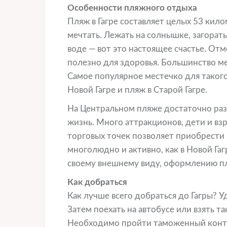
Особенности пляжного отдыха
Пляж в Гагре составляет целых 53 кил
мечтать. Лежать на солнышке, загорать
воде — вот это настоящее счастье. Отм
полезно для здоровья. Большинство м
Самое популярное местечко для таког
Новой Гагре и пляж в Старой Гагре.
На Центральном пляже достаточно разв
жизнь. Много аттракционов, дети и вз
торговых точек позволяет приобрести 
многолюдно и активно, как в Новой Га
своему внешнему виду, оформлению пл
Как добраться
Как лучше всего добраться до Гагры? У
Затем поехать на автобусе или взять т
Необходимо пройти таможенный контро