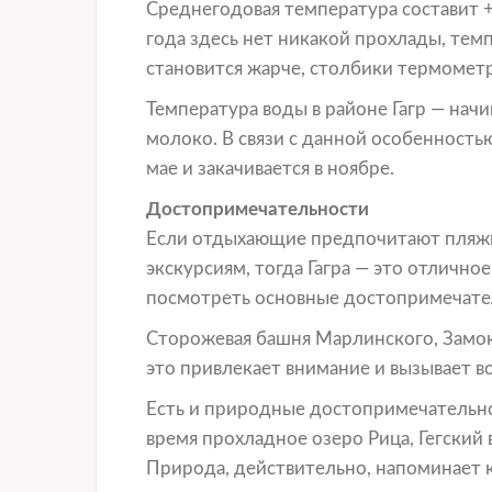
Среднегодовая температура составит +
года здесь нет никакой прохлады, тем
становится жарче, столбики термометр
Температура воды в районе Гагр — начин
молоко. В связи с данной особенность
мае и закачивается в ноябре.
Достопримечательности
Если отдыхающие предпочитают пляжн
экскурсиям, тогда Гагра — это отлично
посмотреть основные достопримечате
Сторожевая башня Марлинского, Замок
это привлекает внимание и вызывает 
Есть и природные достопримечательно
время прохладное озеро Рица, Гегский
Природа, действительно, напоминает к