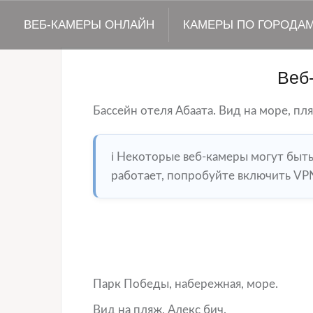
ВЕБ-КАМЕРЫ ОНЛАЙН
КАМЕРЫ ПО ГОРОДА
Веб
Бассейн отеля Абаата. Вид на море, пл
ℹ️ Некоторые веб-камеры могут быт
работает, попробуйте включить VPN
Парк Победы, набережная, море.
Вид на пляж, Алекс бич.