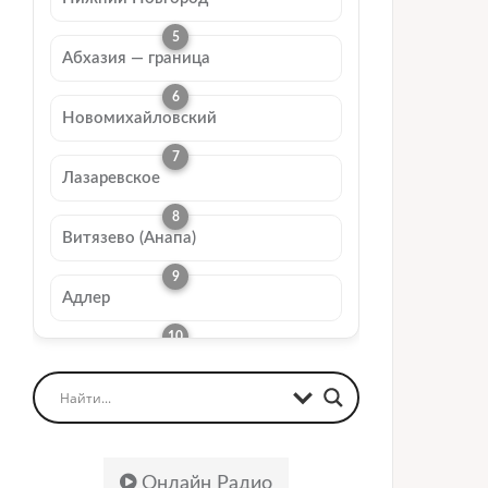
Абхазия — граница
Новомихайловский
Лазаревское
Витязево (Анапа)
Адлер
Онлайн Радио