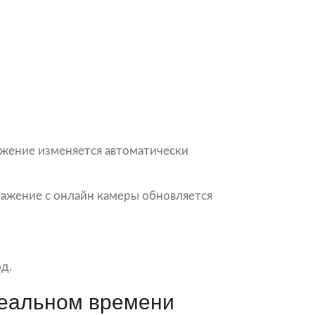
жение изменяется автоматически
бражение с онлайн камеры обновляется
д.
реальном времени