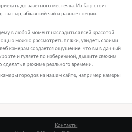
риехать до заветного местечка. Из Гагр стоит
тва сыр, абхазский чай и разные специи.
ему в любой момент насладиться всей красотой
омощью можно рассмотреть пляжи, увидеть своими
веб камерам создается ощущение, что вы в данный
курорте и гуляете по набережной, дышите свежим
о сделать в режиме реального времени.
-камеры городов на нашем сайте, например камеры
Контакты