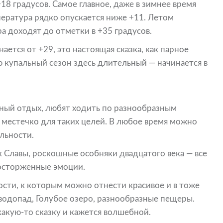
18 градусов. Самое главное, даже в зимнее время
пература рядко опускается ниже +11. Летом
а доходят до отметки в +35 градусов.
ается от +29, это настоящая сказка, как парное
ю купальный сезон здесь длительный — начинается в
ый отдых, любят ходить по разнообразным
е местечко для таких целей. В любое время можно
льности.
 Славы, роскошные особняки двадцатого века — все
восторженные эмоции.
сти, к которым можно отнести красивое и в тоже
 водопад, Голубое озеро, разнообразные пещеры.
акую-то сказку и кажется волшебной.