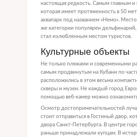
настоящая редкость. Самым главным и 
которая имеет протяженность в 50 мет
аквапарк под названием «Немо». Место
же категории популярен дельфинарий, 
стал излюбленным местом туристов.
Культурные объекты
Не только пляжами и современными раз
самым продвинутым на Кубани по част
расположились в этом весьма компактно
скверы и музеи. Не каждый город Евро
помощью веб-камер можно ознакомить
Осмотр достопримечательностей лучше 
стоит отправиться в Гостиный двор, к
двора Санкт-Петербурга. В центре гор
раньше принадлежали купцам. В истор