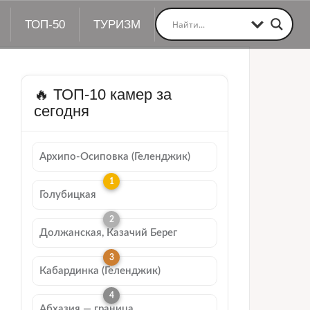
ТОП-50
ТУРИЗМ
🔥 ТОП-10 камер за
сегодня
Архипо-Осиповка (Геленджик)
Голубицкая
Должанская, Казачий Берег
Кабардинка (Геленджик)
Абхазия — граница