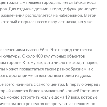
центральным пляжем города является Ейская коса,
ров. Для отдыха с детьми в городе функционирует
 развлечения располагается на набережной. В этой
который открылся всего пару лет назад, но у же
влечениями славен Ейск. Этот город считается
и культуры. Около 400 культурных объектов
м городе. К тому же, в это число не входят парки,
пы может похвастаться таким разнообразием, а с
ся с достопримечательностями прямо из дома.
всего начинать с самого центра. В первую очередь
оторый является более компактной копией Гостиного
ода можно встретить жилые дома 19 века, которые
ическом центре нельзя не прогуляться пешком по