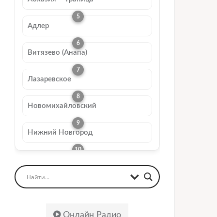
Адлер
Витязево (Анапа)
Лазаревское
Новомихайловский
Нижний Новгород
Онлайн Радио