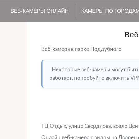
ВЕБ-КАМЕРЫ ОНЛАЙН
КАМЕРЫ ПО ГОРОДА
Веб
Веб-камера в парке Поддубного
ℹ️ Некоторые веб-камеры могут быт
работает, попробуйте включить VPN
ТЦ Отдых, улице Свердлова, возле Цен
Онлайн веб-камера с видом на Дворец