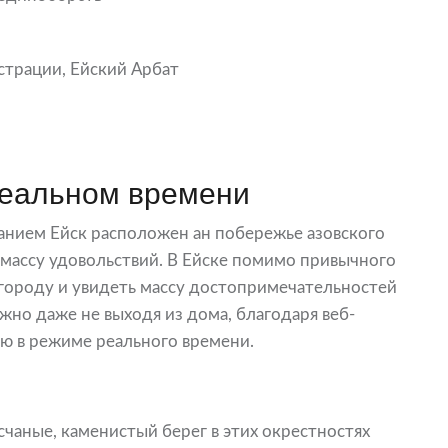
страции, Ейский Арбат
реальном времени
нием Ейск расположен ан побережье азовского
 массу удовольствий. В Ейске помимо привычного
 городу и увидеть массу достопримечательностей
ожно даже не выходя из дома, благодаря веб-
ю в режиме реального времени.
чаные, каменистый берег в этих окрестностях