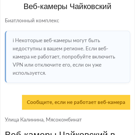
Веб-камеры Чайковский
Биатлонный комплекс
ℹ️ Некоторые веб-камеры могут быть
недоступны в вашем регионе. Если веб-
камера не работает, попробуйте включить
VPN или отключите его, если он уже
используется.
Сообщите, если не работает веб-камера
Улица Калинина, Мясокомбинат
Веб-камеры Чайковский в