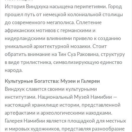
История Виндхука насыщена перипетиями. Город
прошел путь от немецкой колониальной столицы
до современного мегаполиса. Сплетение
африканских мотивов с германскими и
нидерландскими влияниями привело к созданию
уникальной архитектурной мозаики. Стоит
обратить внимание на Тин Суа Раковина, структуру
в виде трилистника, символизирующую единство
народа.
Культурные Богатства: Музеи и Галереи
Виндхук славится своими культурными
институтами. Национальный Музей Намибии —
настоящий хранилище истории, представленной
артефактами и археологическими находками.
Галерея Намибии является площадкой для местных
и мировых художников, представляя разнообразие