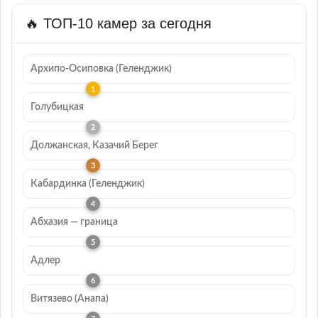
🔥 ТОП-10 камер за сегодня
Архипо-Осиповка (Геленджик)
Голубицкая
Должанская, Казачий Берег
Кабардинка (Геленджик)
Абхазия — граница
Адлер
Витязево (Анапа)