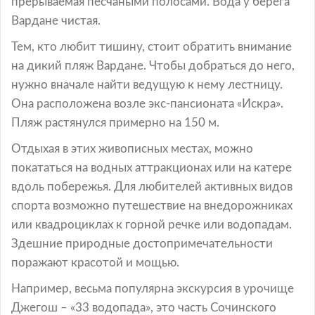
прерываемая песчаными полосами. Вода у берега
Вардане чистая.
Тем, кто любит тишину, стоит обратить внимание
на дикий пляж Вардане. Чтобы добраться до него,
нужно вначале найти ведущую к нему лестницу.
Она расположена возле экс-пансионата «Искра».
Пляж растянулся примерно на 150 м.
Отдыхая в этих живописных местах, можно
покататься на водных аттракционах или на катере
вдоль побережья. Для любителей активных видов
спорта возможно путешествие на внедорожниках
или квадроциклах к горной речке или водопадам.
Здешние природные достопримечательности
поражают красотой и мощью.
Например, весьма популярна экскурсия в урочище
Джегош – «33 водопада», это часть Сочинского