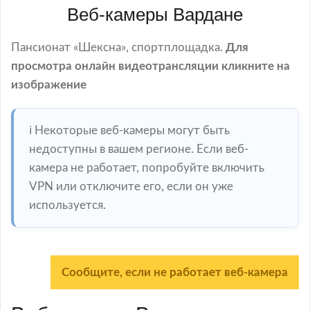
Веб-камеры Вардане
Пансионат «Шексна», спортплощадка.
Для
просмотра онлайн видеотрансляции кликните на
изображение
ℹ️ Некоторые веб-камеры могут быть
недоступны в вашем регионе. Если веб-
камера не работает, попробуйте включить
VPN или отключите его, если он уже
используется.
Сообщите, если не работает веб-камера