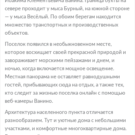
Иоакима Клементьевича Ванина. Граница бухты на
севере проходит у мыса Бурный, на южной стороне
— у мыса Весёлый. По обоим берегам находится
множество транспортных и производственных
объектов.
Поселок появился в необыкновенном месте,
которое восхищает своей прекрасной природой и
завораживает морскими пейзажами и днем, и
ночью, когда включается мощное освещение.
Местная панорама не оставляет равнодушными
гостей, прибывающих сюда на отдых, а также тех,
кто следит за жизнью поселка онлайн с помощью
веб-камеры Ванино.
Архитектура населенного пункта отличается
разнообразием. Тут и уютные дома с небольшими
участками, и комфортные многоквартирные дома.