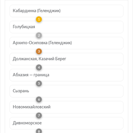
Кабардинка (Геленджик)
Голубицкая
Архипо-Осиповка (Геленджик)
Должанская, Казачий Берег
Абхазия — граница
Сызрань
Новомихайловский
Дивноморское