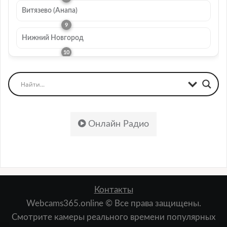
Витязево (Анапа)
Нижний Новгород
Онлайн Радио
Контакты
Webcams365.online © Все права защищены.
Смотрите камеры реального времени популярных