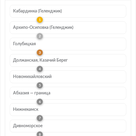
Кабардинка (Геленджик)
Архипо-Осиповка (Геленджик)
Голубицкая
Должанская, Казачий Берег
Новомихайловский
Абхазия — граница
Нижнекамск
Дивноморское