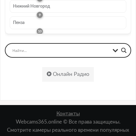
Нижний Новгород
Пенза
Онлайн Радио
Контакты
Webcams365.online © Все права защищены.
Смотрите камеры реального времени популярных