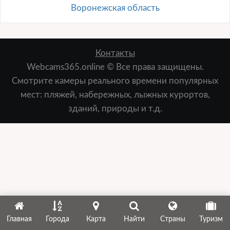
Воронежская область
Контакты
Webcams365.online © Все права защищены.
Смотрите камеры реального времени популярных
мест: пляжей, набережных, лыжных курортов,
зданий, природы и т.д.
Главная
Города
Карта
Найти
Страны
Туризм