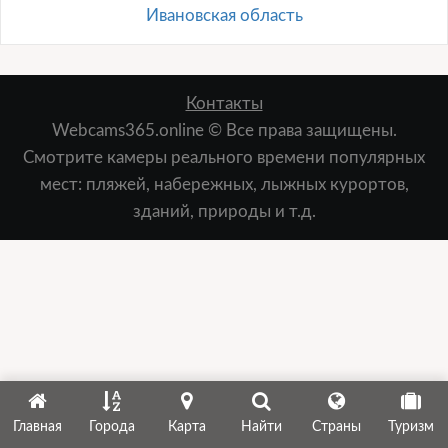
Ивановская область
Контакты
Webcams365.online © Все права защищены.
Смотрите камеры реального времени популярных
мест: пляжей, набережных, лыжных курортов,
зданий, природы и т.д.
Главная
Города
Карта
Найти
Страны
Туризм