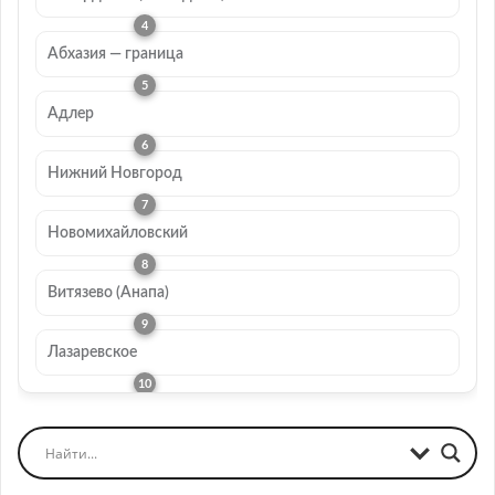
Абхазия — граница
Адлер
Нижний Новгород
Новомихайловский
Витязево (Анапа)
Лазаревское