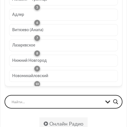
Адлер
Витязево (Анапа)
Лазаревское
Нижний Новгород
Новомихайловский
Онлайн Радио