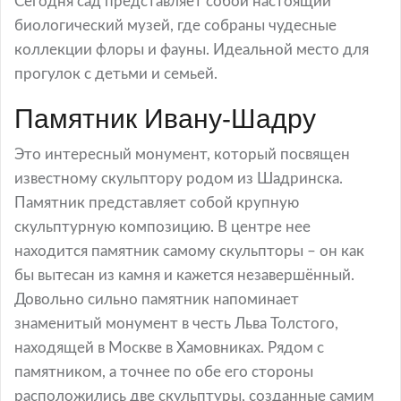
Сегодня сад представляет собой настоящий
биологический музей, где собраны чудесные
коллекции флоры и фауны. Идеальной место для
прогулок с детьми и семьей.
Памятник Ивану-Шадру
Это интересный монумент, который посвящен
известному скульптору родом из Шадринска.
Памятник представляет собой крупную
скульптурную композицию. В центре нее
находится памятник самому скульпторы – он как
бы вытесан из камня и кажется незавершённый.
Довольно сильно памятник напоминает
знаменитый монумент в честь Льва Толстого,
находящей в Москве в Хамовниках. Рядом с
памятником, а точнее по обе его стороны
расположились две скульптуры, созданные самим