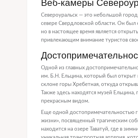
Веб-камеры Североур
Североуральск — это небольшой город
севере Свердловской области. Он был 
но в настоящее время является откры
привлекающим внимание туристов сво
Достопримечательнос
Одной из главных достопримечательно
им. Б.Н. Ельцина, который был открыт 
склоне горы Хребетная, откуда открыв
Также здесь находятся музей Ельцина, 
прекрасным видом.
Еще одной достопримечательностью г
жизни», посвященный трагическим соб
находится на озере Таватуй, где в зим
уникальная транспортная артерия, кот