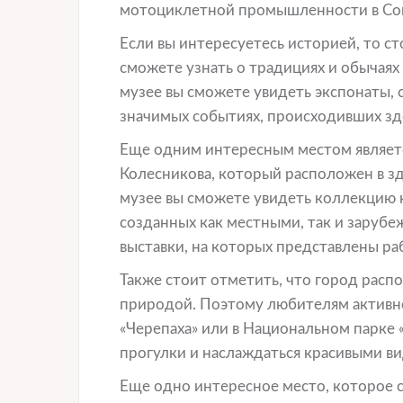
мотоциклетной промышленности в Со
Если вы интересуетесь историей, то ст
сможете узнать о традициях и обычаях 
музее вы сможете увидеть экспонаты, с
значимых событиях, происходивших зд
Еще одним интересным местом являетс
Колесникова, который расположен в з
музее вы сможете увидеть коллекцию к
созданных как местными, так и заруб
выставки, на которых представлены р
Также стоит отметить, что город рас
природой. Поэтому любителям активно
«Черепаха» или в Национальном парке 
прогулки и наслаждаться красивыми в
Еще одно интересное место, которое с