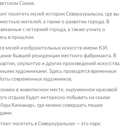
ветском Союзе.
оит посетить музей истории Североуральска, где вы
местных жителей, а также о развитии города. В
вязанные с историей города, а также узнать о
есь в прошлом.
я музей изобразительных искусств имени К.И.
дании бывшей резиденции местного фабриканта. В
артин, скульптур и других произведений искусства,
ежными художниками. Здесь проводятся временные
аботы современных художников.
положен в живописном месте, окруженном красивой
го отдыха будет интересно побывать на скалах
«Гора Качканар», где можно совершать пешие
идами.
тоит посетить в Североуральске — это парк