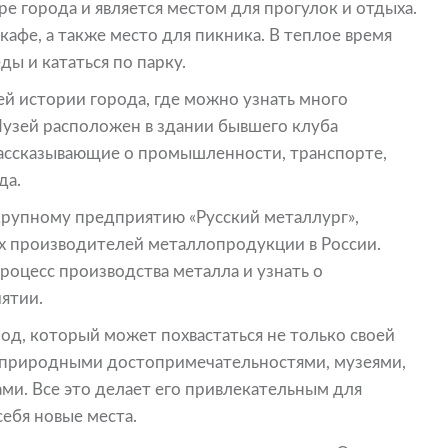
 города и является местом для прогулок и отдыха.
кафе, а также место для пикника. В теплое время
ы и кататься по парку.
ей истории города, где можно узнать много
Музей расположен в здании бывшего клуба
рассказывающие о промышленности, транспорте,
да.
рупному предприятию «Русский металлург»,
х производителей металлопродукции в России.
роцесс производства металла и узнать о
ятии.
род, который может похвастаться не только своей
природными достопримечательностями, музеями,
ми. Все это делает его привлекательным для
себя новые места.