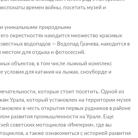
экспонаты времен войны, посетить музей и
ими уникальными природными
 его окрестностях находится множество красивых
известных водопадов — Водопад Грачева, находится в
м местом для отдыха и фотосессий.
вных объектов, в том числе лыжный комплекс
е условия для катания на лыжах, сноуборде и
мечательности, которые стоит посетить. Одной из
кам Урала, который установлен на территории музея
тановлен в честь открытия первых рудников в районе
ачалом развития промышленности на Урале. Еще
зей советских мотоциклов «Империя», где вы
оциклов, а также ознакомиться с историей развития