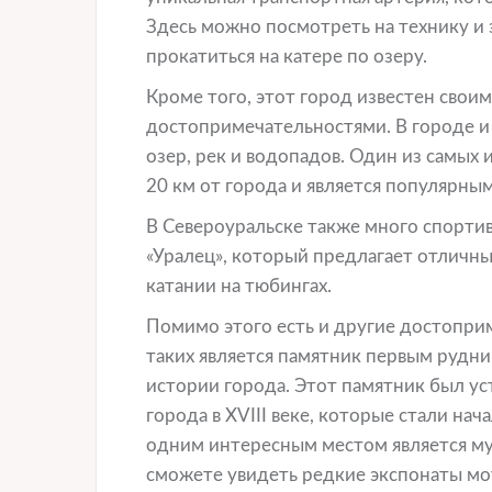
Здесь можно посмотреть на технику и 
прокатиться на катере по озеру.
Кроме того, этот город известен сво
достопримечательностями. В городе и
озер, рек и водопадов. Один из самых 
20 км от города и является популярны
В Североуральске также много спорти
«Уралец», который предлагает отличны
катании на тюбингах.
Помимо этого есть и другие достопри
таких является памятник первым рудни
истории города. Этот памятник был ус
города в XVIII веке, которые стали н
одним интересным местом является му
сможете увидеть редкие экспонаты мот