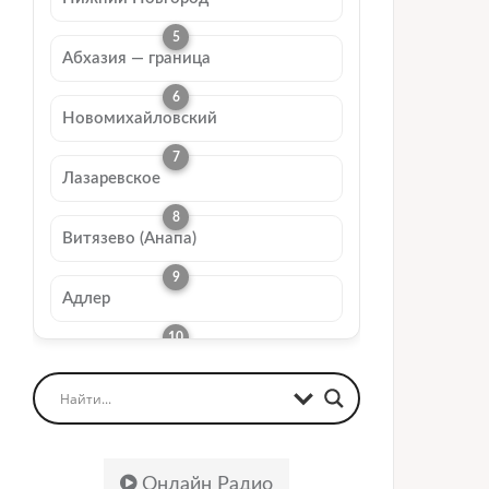
Абхазия — граница
Новомихайловский
Лазаревское
Витязево (Анапа)
Адлер
Онлайн Радио