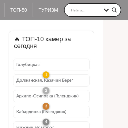
ТОП-50
ТУРИЗМ
🔥 ТОП-10 камер за
сегодня
Голубицкая
Должанская, Казачий Берег
Архипо-Осиповка (Геленджик)
Кабардинка (Геленджик)
Нижний Новгород