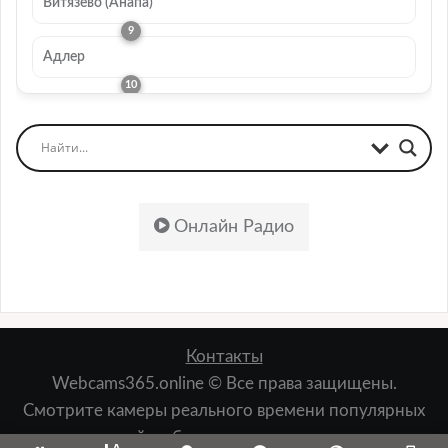
Витязево (Анапа)
Адлер
Онлайн Радио
Контакты
Webcams365.online © Все права защищены.
Смотрите камеры реального времени популярных
мест: пляжей, набережных, лыжных курортов,