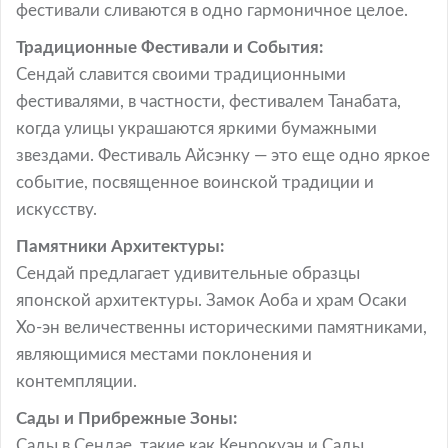
фестивали сливаются в одно гармоничное целое.
Традиционные Фестивали и События:
Сендай славится своими традиционными
фестивалями, в частности, фестивалем Танабата,
когда улицы украшаются яркими бумажными
звездами. Фестиваль Айсэнку — это еще одно яркое
событие, посвященное воинской традиции и
искусству.
Памятники Архитектуры:
Сендай предлагает удивительные образцы
японской архитектуры. Замок Аоба и храм Осаки
Хо-эн величественны историческими памятниками,
являющимися местами поклонения и
контемпляции.
Сады и Прибрежные Зоны:
Сады в Сендае, такие как Кенрокуэн и Сады