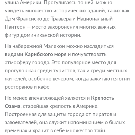
улица Америки. Прогуливаясь по ней, можно
увидеть множество исторических зданий, таких как
Дом Франсиско де Травьера и Национальный
Пантеон — место захоронения многих важных
фигур доминиканской истории.
На набережной Малекон можно насладиться
видами Карибского моря
и почувствовать
атмосферу города. Это популярное место для
прогулок как среди туристов, так и среди местных
жителей, особенно вечером, когда зажигаются огни
ресторанов и кафе.
Не менее впечатляющей является и
Крепость
Озама
, старейшая крепость в Америке.
Построенная для защиты города от пиратов и
завоевателей, она служит напоминанием о былых
временах и хранит в себе множество тайн.