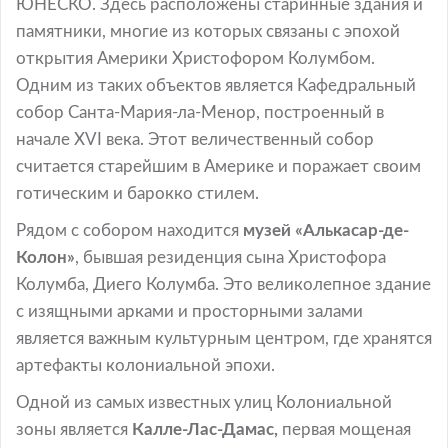
ЮНЕСКО. Здесь расположены старинные здания и
памятники, многие из которых связаны с эпохой
открытия Америки Христофором Колумбом.
Одним из таких объектов является Кафедральный
собор Санта-Мария-ла-Менор, построенный в
начале XVI века. Этот величественный собор
считается старейшим в Америке и поражает своим
готическим и барокко стилем.
Рядом с собором находится
музей «Алькасар-де-
Колон»
, бывшая резиденция сына Христофора
Колумба, Диего Колумба. Это великолепное здание
с изящными арками и просторными залами
является важным культурным центром, где хранятся
артефакты колониальной эпохи.
Одной из самых известных улиц Колониальной
зоны является
Калле-Лас-Дамас,
первая мощеная