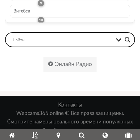
Витебск
Онлайн Радио
Контакты
Webcams365.online © Все права защищены.
Смотрите камеры реального времени популярных
мест: пляжей, набережных, лыжных курортов,
зданий, природы и т.д.