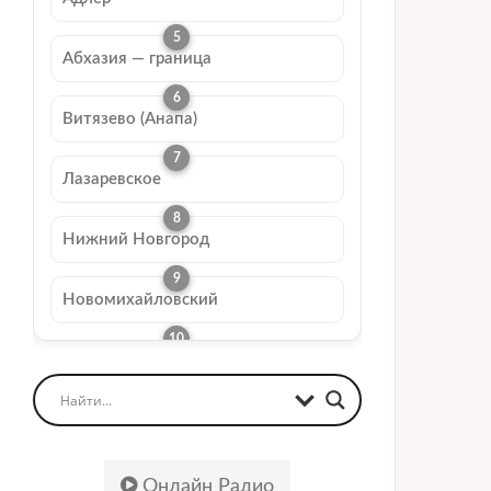
Абхазия — граница
Витязево (Анапа)
Лазаревское
Нижний Новгород
Новомихайловский
Онлайн Радио