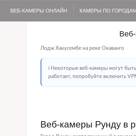
ВЕБ-КАМЕРЫ ОНЛАЙН
КАМЕРЫ ПО ГОРОДА
Веб-
Лодж Хакусембе на реке Окаванго
ℹ️ Некоторые веб-камеры могут быт
работает, попробуйте включить VPN
Веб-камеры Рунду в 