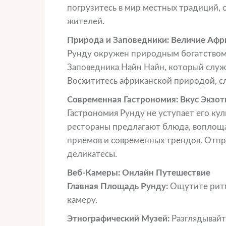
погрузитесь в мир местных традиций,
жителей.
Природа и Заповедники: Величие Аф
Рунду окружен природным богатством.
Заповедника Найн Найн, который служ
Восхититесь африканской природой, сл
Современная Гастрономия: Вкус Экзот
Гастрономия Рунду не уступает его ку
рестораны предлагают блюда, воплощ
приемов и современных трендов. Отпр
деликатесы.
Веб-Камеры: Онлайн Путешествие
Главная Площадь Рунду:
Ощутите ритм 
камеру.
Этнографический Музей:
Разглядывайте