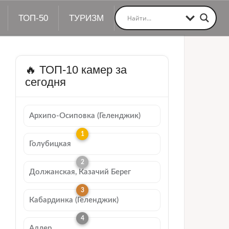
ТОП-50
ТУРИЗМ
🔥 ТОП-10 камер за
сегодня
Архипо-Осиповка (Геленджик)
Голубицкая
Должанская, Казачий Берег
Кабардинка (Геленджик)
Адлер