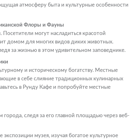
 ощущая атмосферу быта и культурные особенности
риканской Флоры и Фауны
 Посетители могут насладиться красотой
ит домом для многих видов диких животных.
едя за жизнью в этом удивительном заповеднике.
ики
льтурному и историческому богатству. Местные
ающие в себе слияние традиционных кулинарных
авьтесь в Рунду Кафе и попробуйте местные
города, следя за его главной площадью через веб-
 экспозиции музея, изучая богатое культурное