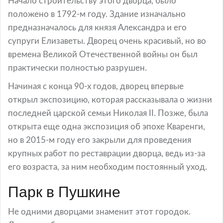
Начало строительству этого дворца, было
положено в 1792-м году. Здание изначально
предназначалось для князя Александра и его
супруги Елизаветы. Дворец очень красивый, но во
времена Великой Отечественной войны он был
практически полностью разрушен.
Начиная с конца 90-х годов, дворец впервые
открыл экспозицию, которая рассказывала о жизни
последней царской семьи Николая II. Позже, была
открыта еще одна экспозиция об эпохе Кваренги,
но в 2015-м году его закрыли для проведения
крупных работ по реставрации дворца, ведь из-за
его возраста, за ним необходим постоянный уход.
Парк в Пушкине
Не одними дворцами знаменит этот городок.