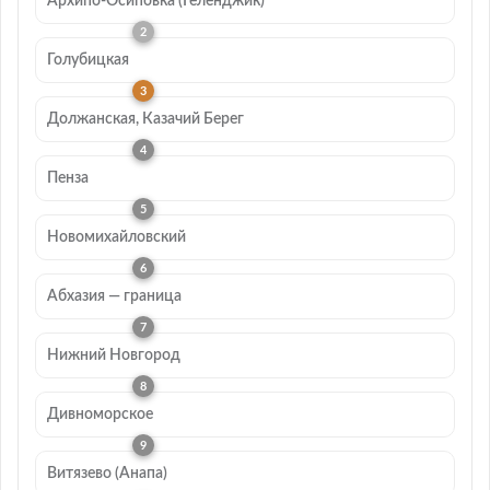
Архипо-Осиповка (Геленджик)
Голубицкая
Должанская, Казачий Берег
Пенза
Новомихайловский
Абхазия — граница
Нижний Новгород
Дивноморское
Витязево (Анапа)