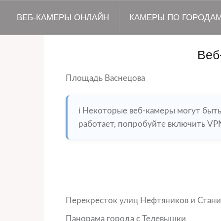
ВЕБ-КАМЕРЫ ОНЛАЙН
КАМЕРЫ ПО ГОРОДА
Веб
Площадь Васнецова
ℹ️ Некоторые веб-камеры могут быт
работает, попробуйте включить VPN
Перекресток улиц Нефтяников и Стани
Панорама города с Телевышки