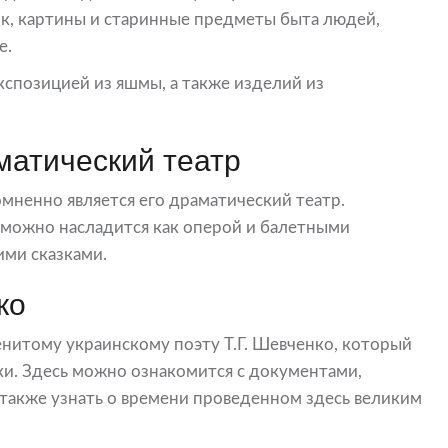
к, картины и старинные предметы быта людей,
е.
экспозицией из яшмы, а также изделий из
матический театр
мненно является его драматический театр.
 можно насладится как оперой и балетными
ими сказками.
ко
итому украинскому поэту Т.Г. Шевченко, который
лки. Здесь можно ознакомится с документами,
 также узнать о времени проведенном здесь великим