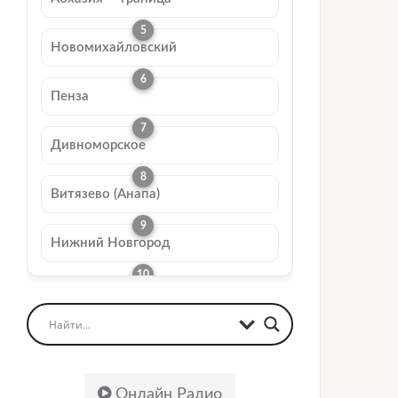
Новомихайловский
Пенза
Дивноморское
Витязево (Анапа)
Нижний Новгород
Онлайн Радио