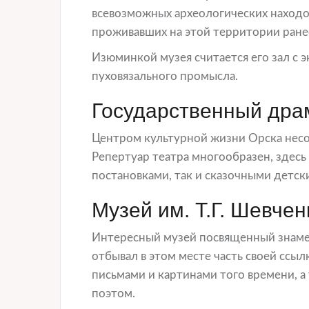
всевозможных археологических находо
проживавших на этой территории ране
Изюминкой музея считается его зал с 
пуховязального промысла.
Государственный дра
Центром культурной жизни Орска несо
Репертуар театра многообразен, здесь
постановками, так и сказочными детск
Музей им. Т.Г. Шевчен
Интересный музей посвященный знамен
отбывал в этом месте часть своей ссы
письмами и картинами того времени, а
поэтом.