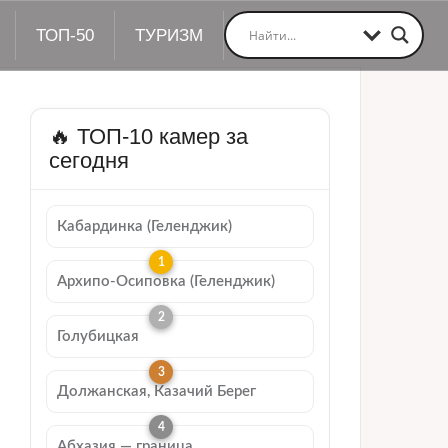
ТОП-50
ТУРИЗМ
🔥 ТОП-10 камер за
сегодня
Кабардинка (Геленджик)
Архипо-Осиповка (Геленджик)
Голубицкая
Должанская, Казачий Берег
Абхазия — граница