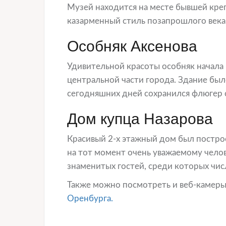
Музей находится на месте бывшей крепо
казарменный стиль позапрошлого века
Особняк Аксенова
Удивительной красоты особняк начала 
центральной части города. Здание бы
сегодняшних дней сохранился флюгер с
Дом купца Назарова
Красивый 2-х этажный дом был построе
на тот момент очень уважаемому челов
знаменитых гостей, среди которых числ
Также можно посмотреть и веб-камеры
Оренбурга.