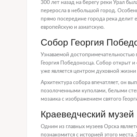
300 лет назад на берегу реки Урал был
переросла в небольшой город. Особенн
прямо посередине города река делит ег
европейскую и азиатскую.
Собор Георгия Побед
Узнаваемой достопримечательностью г
Георгия Победоносца. Собор открыт и 
уже является центром духовной жизни 
Архитектура собора впечатляет, он вып
позолоченными куполами, белыми сте
мозаика с изображением святого Георг
Краеведческий музей
Одним из главных музеев Орска являет
познакомится с историей этого места.