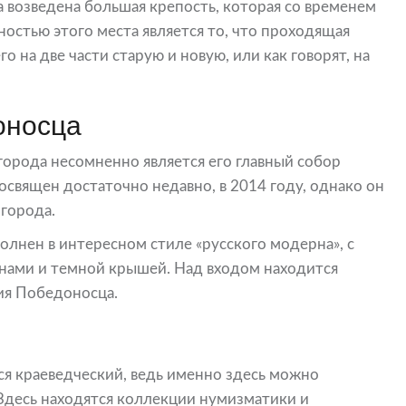
а возведена большая крепость, которая со временем
остью этого места является то, что проходящая
о на две части старую и новую, или как говорят, на
оносца
орода несомненно является его главный собор
освящен достаточно недавно, в 2014 году, однако он
города.
олнен в интересном стиле «русского модерна», с
нами и темной крышей. Над входом находится
ия Победоносца.
ся краеведческий, ведь именно здесь можно
 Здесь находятся коллекции нумизматики и