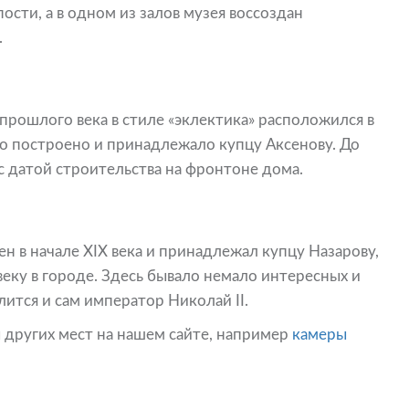
сти, а в одном из залов музея воссоздан
.
прошлого века в стиле «эклектика» расположился в
ло построено и принадлежало купцу Аксенову. До
 датой строительства на фронтоне дома.
н в начале XIX века и принадлежал купцу Назарову,
еку в городе. Здесь бывало немало интересных и
ится и сам император Николай II.
 других мест на нашем сайте, например
камеры