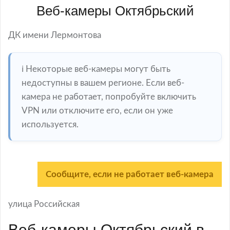
Веб-камеры Октябрьский
ДК имени Лермонтова
ℹ️ Некоторые веб-камеры могут быть
недоступны в вашем регионе. Если веб-
камера не работает, попробуйте включить
VPN или отключите его, если он уже
используется.
Сообщите, если не работает веб-камера
улица Российская
Веб-камеры Октябрьский в