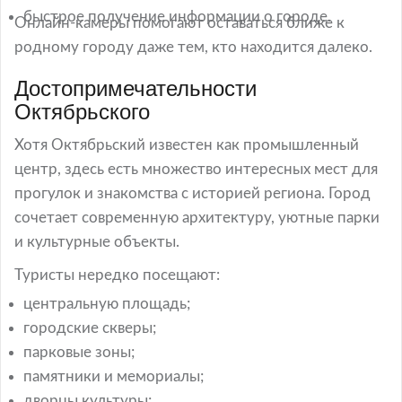
быстрое получение информации о городе.
Онлайн-камеры помогают оставаться ближе к
родному городу даже тем, кто находится далеко.
Достопримечательности
Октябрьского
Хотя Октябрьский известен как промышленный
центр, здесь есть множество интересных мест для
прогулок и знакомства с историей региона. Город
сочетает современную архитектуру, уютные парки
и культурные объекты.
Туристы нередко посещают:
центральную площадь;
городские скверы;
парковые зоны;
памятники и мемориалы;
дворцы культуры;