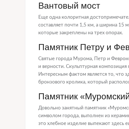
Вантовый мост
Еще одна колоритная достопримечатель
составляет почти 1,5 км, а ширина 15
которые закреплены на трех опорах.
Памятник Петру и Фе
Святые города Мурома, Петр и Феврони
и верности. Скульптурная композиция 
Интересным фактом является то, что з
бронзового кролика, который располо
Памятник «Муромский
Довольно занятный памятник «Муромск
символом города, выполнен из керамик
это хлебное изделие выпекают здесь е