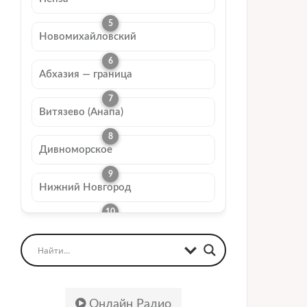
Новомихайловский
Абхазия — граница
Витязево (Анапа)
Дивноморское
Нижний Новгород
Онлайн Радио