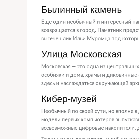
Былинный камень
Еще один необычный и интересный пам
возвращается в город. Памятник предс
высечен лик Ильи Муромца под которы
Улица Московская
Московская — это одна из центральных
особняки и дома, храмы и диковинные 
здесь и наслаждаться окружающей арх
Кибер-музей
Необычный по своей сути, но вполне в
модели первых компьютеров выпускавш
всевозможные цифровые накопители, д