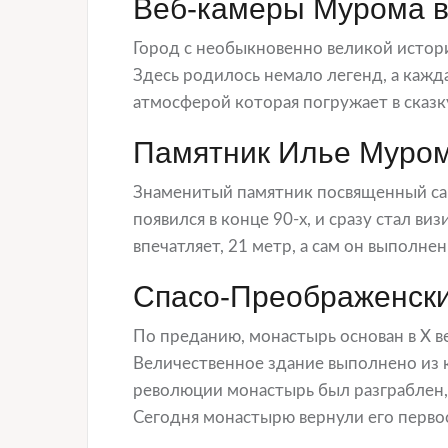
Веб-камеры Мурома в
Город с необыкновенно великой истор
Здесь родилось немало легенд, а кажд
атмосферой которая погружает в сказк
Памятник Илье Муро
Знаменитый памятник посвященный с
появился в конце 90-х, и сразу стал в
впечатляет, 21 метр, а сам он выполнен
Спасо-Преображенск
По преданию, монастырь основан в Х 
Величественное здание выполнено из к
революции монастырь был разграблен,
Сегодня монастырю вернули его перво