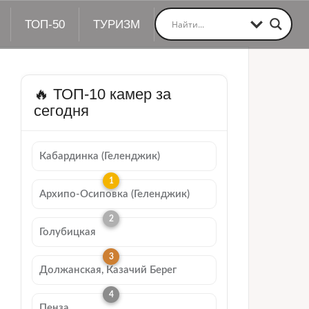
ТОП-50
ТУРИЗМ
🔥 ТОП-10 камер за
сегодня
Кабардинка (Геленджик)
Архипо-Осиповка (Геленджик)
Голубицкая
Должанская, Казачий Берег
Пенза