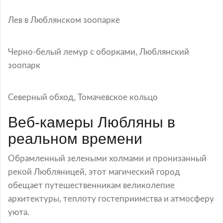
Лев в Люблянском зоопарке
Черно-белый лемур с оборками, Люблянский
зоопарк
Северный обход, Томачевское кольцо
Веб-камеры Любляны в
реальном времени
Обрамленный зелеными холмами и пронизанный
рекой Любляницей, этот магический город
обещает путешественникам великолепие
архитектуры, теплоту гостеприимства и атмосферу
уюта.