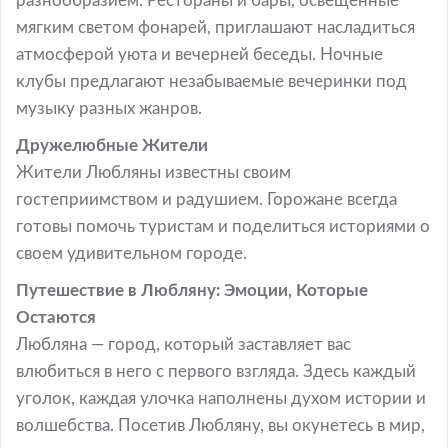
разнообразием. Рестораны и бары, освещенные
мягким светом фонарей, приглашают насладиться
атмосферой уюта и вечерней беседы. Ночные
клубы предлагают незабываемые вечеринки под
музыку разных жанров.
Дружелюбные Жители
Жители Любляны известны своим
гостеприимством и радушием. Горожане всегда
готовы помочь туристам и поделиться историями о
своем удивительном городе.
Путешествие в Любляну: Эмоции, Которые
Остаются
Любляна — город, который заставляет вас
влюбиться в него с первого взгляда. Здесь каждый
уголок, каждая улочка наполнены духом истории и
волшебства. Посетив Любляну, вы окунетесь в мир,