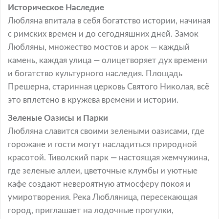
Историческое Наследие
Любляна впитала в себя богатство истории, начиная
с римских времен и до сегодняшних дней. Замок
Любляны, множество мостов и арок — каждый
камень, каждая улица — олицетворяет дух времени
и богатство культурного наследия. Площадь
Прешерна, старинная церковь Святого Николая, всё
это вплетено в кружева времени и истории.
Зеленые Оазисы и Парки
Любляна славится своими зелеными оазисами, где
горожане и гости могут насладиться природной
красотой. Тиволский парк — настоящая жемчужина,
где зеленые аллеи, цветочные клумбы и уютные
кафе создают невероятную атмосферу покоя и
умиротворения. Река Любляница, пересекающая
город, приглашает на лодочные прогулки,