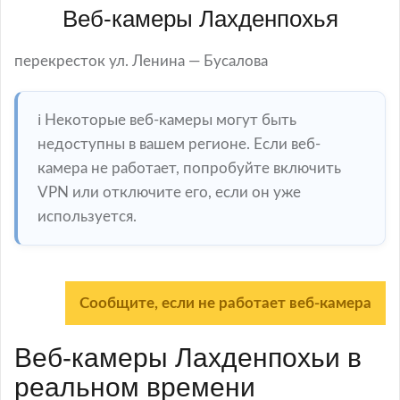
Веб-камеры Лахденпохья
перекресток ул. Ленина — Бусалова
ℹ️ Некоторые веб-камеры могут быть
недоступны в вашем регионе. Если веб-
камера не работает, попробуйте включить
VPN или отключите его, если он уже
используется.
Сообщите, если не работает веб-камера
Веб-камеры Лахденпохьи в
реальном времени