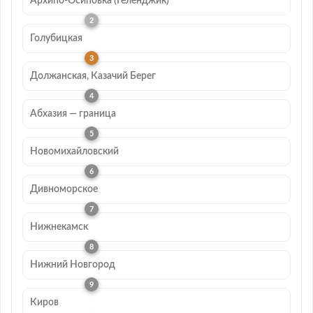
Архипо-Осиповка (Геленджик)
Голубицкая
Должанская, Казачий Берег
Абхазия — граница
Новомихайловский
Дивноморское
Нижнекамск
Нижний Новгород
Киров