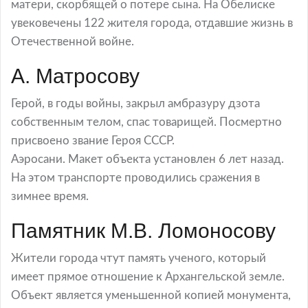
матери, скорбящей о потере сына. На Обелиске
увековечены 122 жителя города, отдавшие жизнь в
Отечественной войне.
А. Матросову
Герой, в годы войны, закрыл амбразуру дзота
собственным телом, спас товарищей. Посмертно
присвоено звание Героя СССР.
Аэросани. Макет объекта установлен 6 лет назад.
На этом транспорте проводились сражения в
зимнее время.
Памятник М.В. Ломоносову
Жители города чтут память ученого, который
имеет прямое отношение к Архангельской земле.
Объект является уменьшенной копией монумента,