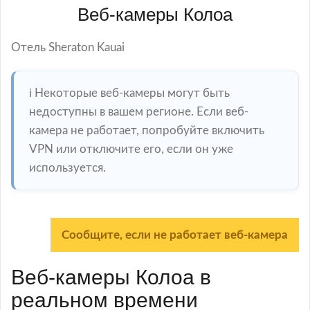
Веб-камеры Колоа
Отель Sheraton Kauai
ℹ️ Некоторые веб-камеры могут быть
недоступны в вашем регионе. Если веб-
камера не работает, попробуйте включить
VPN или отключите его, если он уже
используется.
Сообщите, если не работает веб-камера
Веб-камеры Колоа в
реальном времени