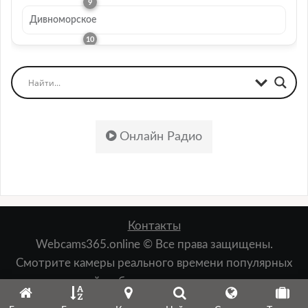
Дивноморское
Онлайн Радио
Контакты
Webcams365.online © Все права защищены.
Смотрите камеры реального времени популярных
мест: пляжей, набережных, лыжных курортов,
зданий, природы и т.д.