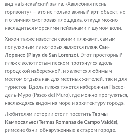
вид на Бискайский залив. «Хвалебная песнь
горизонту» — это не только важный арт-объект, но
и отличная смотровая площадка, откуда можно
насладиться морскими пейзажами и шумом волн.
Хихон также известен своими пляжами, самым
популярным из которых является
пляж Сан-
Лоренсо (Playa de San Lorenzo)
. Этот просторный
пляж с золотистым песком протянулся вдоль
городской набережной, и является любимым
местом отдыха как для местных жителей, так и для
туристов. Вдоль пляжа тянется набережная Пасео-
дель-Муро (Paseo del Muro), где можно прогуляться,
наслаждаясь видом на море и архитектуру города.
Любителям истории стоит посетить
Термы
Кампосальес (Termas Romanas de Campo Valdés),
римские бани, обнаруженные в старом городе.