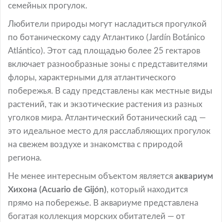
семейных прогулок.
Любители природы могут насладиться прогулкой
по ботаническому саду Атлантико (Jardín Botánico
Atlántico). Этот сад площадью более 25 гектаров
включает разнообразные зоны с представителями
флоры, характерными для атлантического
побережья. В саду представлены как местные виды
растений, так и экзотические растения из разных
уголков мира. Атлантический ботанический сад —
это идеальное место для расслабляющих прогулок
на свежем воздухе и знакомства с природой
региона.
Не менее интересным объектом является
аквариум
Хихона (Acuario de Gijón)
, который находится
прямо на побережье. В аквариуме представлена
богатая коллекция морских обитателей — от