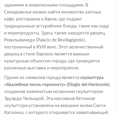
зданиями и живописными площадями. В
Симадевилье можно найти множество уютных
кафе, ресторанов и баров, где подают
традиционные астурийские блюда, такие как сидр
и морепродукты. Здесь также находится дворец
Ревильяхихедо (Palacio de Revillagigedo),
построенный в XVIII веке. Этот величественный
дворец в стиле барокко является важным
культурным объектом города, где проводятся
различные выставки и мероприятия.
Одним из символов города является
скульптура
«Хвалебная песнь горизонту» (Elogio del Horizonte),
созданная знаменитым испанским скульптором
Эдуардо Чильидой. Эта массивная бетонная
скульптура установлена на вершине холма Санта-
Каталина, с которого открывается захватывающий