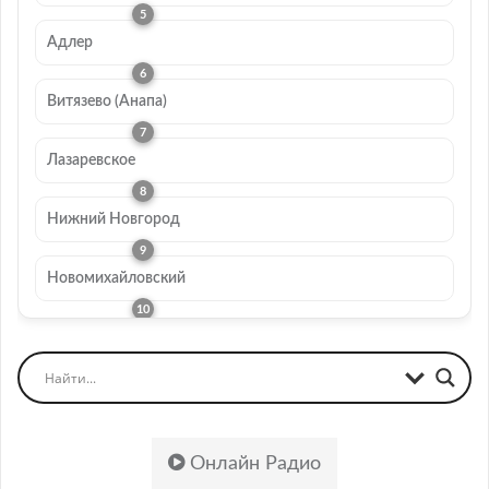
Адлер
Витязево (Анапа)
Лазаревское
Нижний Новгород
Новомихайловский
Онлайн Радио