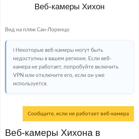
Веб-камеры Хихон
Вид на пляж Сан-Лоренцо
ℹ️ Некоторые веб-камеры могут быть
недоступны в вашем регионе. Если веб-
камера не работает, попробуйте включить
VPN или отключите его, если он уже
используется.
Сообщите, если не работает веб-камера
Веб-камеры Хихона в