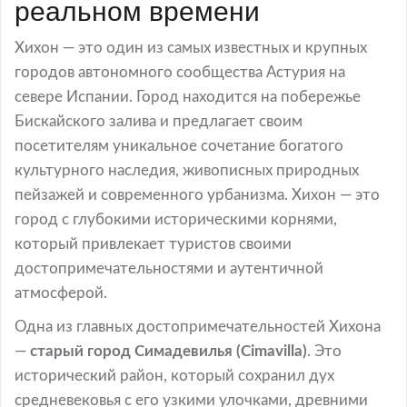
реальном времени
Хихон — это один из самых известных и крупных
городов автономного сообщества Астурия на
севере Испании. Город находится на побережье
Бискайского залива и предлагает своим
посетителям уникальное сочетание богатого
культурного наследия, живописных природных
пейзажей и современного урбанизма. Хихон — это
город с глубокими историческими корнями,
который привлекает туристов своими
достопримечательностями и аутентичной
атмосферой.
Одна из главных достопримечательностей Хихона
—
старый город Симадевилья (Cimavilla)
. Это
исторический район, который сохранил дух
средневековья с его узкими улочками, древними