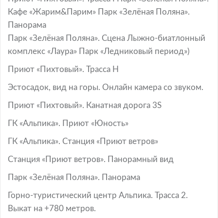
Кафе «Жарим&Парим» Парк «Зелёная Поляна».
Панорама
Парк «Зелёная Поляна». Сцена Лыжно-биатлонный
комплекс «Лаура» Парк «Ледниковый период»)
Приют «Пихтовый». Трасса Н
Эстосадок, вид на горы. Онлайн камера со звуком.
Приют «Пихтовый». Канатная дорога 3S
ГК «Альпика». Приют «Юность»
ГК «Альпика». Станция «Приют ветров»
Станция «Приют ветров». Панорамный вид
Парк «Зелёная Поляна». Панорама
Горно-туристический центр Альпика. Трасса 2.
Выкат на +780 метров.