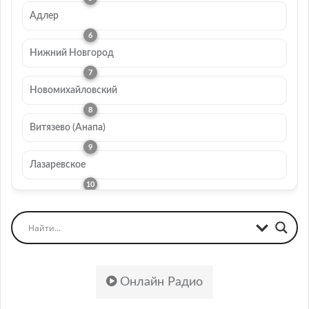
Адлер
Нижний Новгород
Новомихайловский
Витязево (Анапа)
Лазаревское
Онлайн Радио