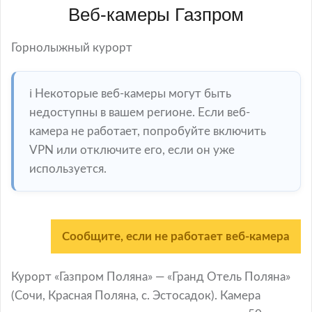
Веб-камеры Газпром
Горнолыжный курорт
ℹ️ Некоторые веб-камеры могут быть
недоступны в вашем регионе. Если веб-
камера не работает, попробуйте включить
VPN или отключите его, если он уже
используется.
Сообщите, если не работает веб-камера
Курорт «Газпром Поляна» — «Гранд Отель Поляна»
(Сочи, Красная Поляна, с. Эстосадок). Камера